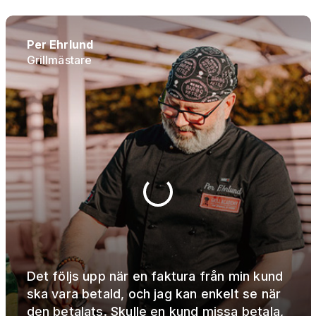
Per Ehrlund
Grillmästare
Det följs upp när en faktura från min kund
ska vara betald, och jag kan enkelt se när
den betalats. Skulle en kund missa betala,