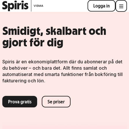
Logga in
Smidigt, skalbart och
gjort för dig
Spiris är en ekonomiplattform där du abonnerar på det
du behöver – och bara det. Allt finns samlat och
automatiserat med smarta funktioner från bokföring till
fakturering och lön.
Prova gratis
Se priser