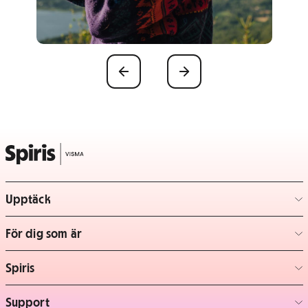
Föregående
Nästa
Upptäck
– klicka för att expandera lista
För dig som är
– klicka för att expandera lista
Spiris
– klicka för att expandera lista
Support