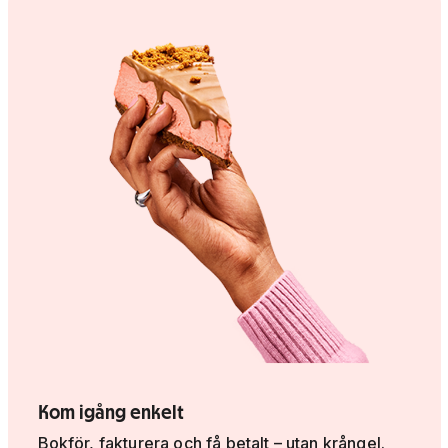
Kom igång enkelt
Bokför, fakturera och få betalt – utan krångel.