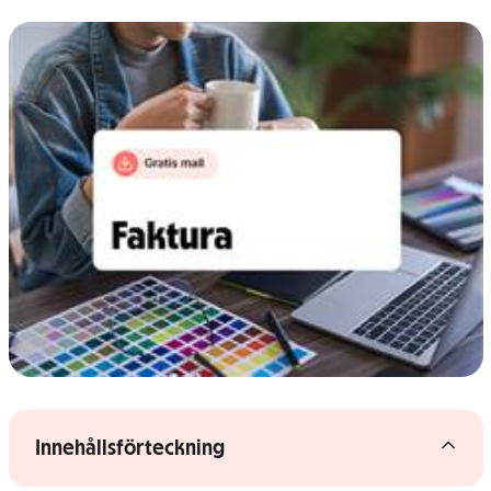
Gå vidare till artikelns
innehåll
Visa/dölj innehållsförteckning
Innehållsförteckning