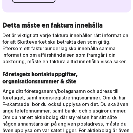
Detta måste en faktura innehålla
Det är viktigt att varje faktura innehåller rätt information
för att Skatteverket ska betrakta den som giltig.
Eftersom ett fakturaunderlag ska innehålla samma
information om affärshändelsen som framgår i din
bokföring, måste en faktura alltid innehålla vissa saker.
Företagets kontaktuppgifter,
organisationsnummer & säte
Ange ditt företagsnamn/bolagsnamn och adress till
företaget, samt momsregistreringsnummer. Om du har
F-skattsedel bör du också upplysa om det. Du ska även
ange telefonnummer, samt bank- och plusgironummer.
Om du har ett aktiebolag där styrelsen har sitt säte
någon annanstans än på angiven postadress, måste du
även upplysa om var sätet ligger. För aktiebolag är även