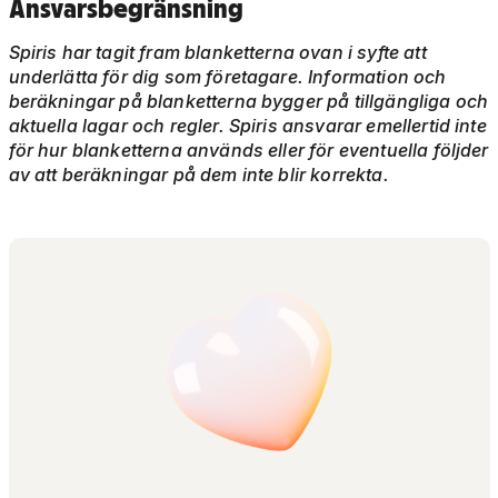
Ansvarsbegränsning
Spiris har tagit fram blanketterna ovan i syfte att
underlätta för dig som företagare. Information och
beräkningar på blanketterna bygger på tillgängliga och
aktuella lagar och regler. Spiris ansvarar emellertid inte
för hur blanketterna används eller för eventuella följder
av att beräkningar på dem inte blir korrekta.