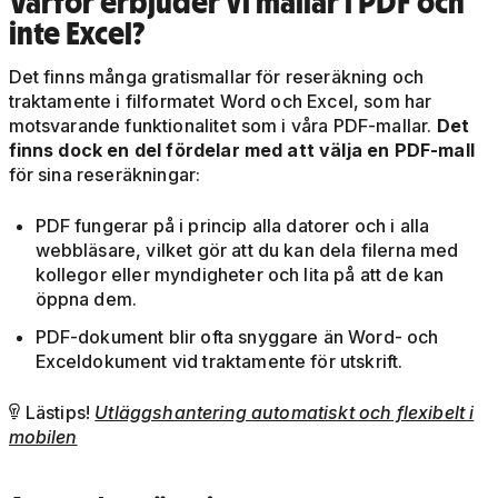
Varför erbjuder vi mallar i PDF och
inte Excel?
Det finns många gratismallar för reseräkning och
traktamente i filformatet Word och Excel, som har
motsvarande funktionalitet som i våra PDF-mallar.
Det
finns dock en del fördelar med att välja en PDF-mall
för sina reseräkningar:
PDF fungerar på i princip alla datorer och i alla
webbläsare, vilket gör att du kan dela filerna med
kollegor eller myndigheter och lita på att de kan
öppna dem.
PDF-dokument blir ofta snyggare än Word- och
Exceldokument vid traktamente för utskrift.
Lästips!
Utläggshantering automatiskt och flexibelt i

mobilen