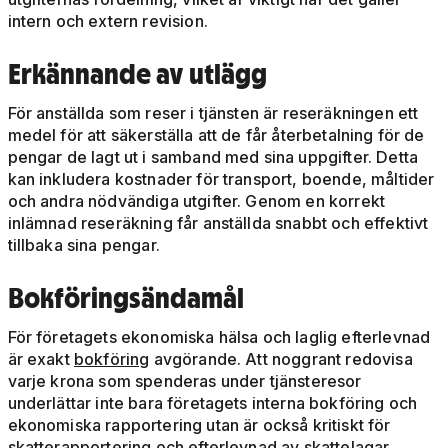
intern och extern revision.
Erkännande av utlägg
För anställda som reser i tjänsten är reseräkningen ett
medel för att säkerställa att de får återbetalning för de
pengar de lagt ut i samband med sina uppgifter. Detta
kan inkludera kostnader för transport, boende, måltider
och andra nödvändiga utgifter. Genom en korrekt
inlämnad reseräkning får anställda snabbt och effektivt
tillbaka sina pengar.
Bokföringsändamål
För företagets ekonomiska hälsa och laglig efterlevnad
är exakt
bokföring
avgörande. Att noggrant redovisa
varje krona som spenderas under tjänsteresor
underlättar inte bara företagets interna bokföring och
ekonomiska rapportering utan är också kritiskt för
skatterapportering och efterlevnad av skattelagar.