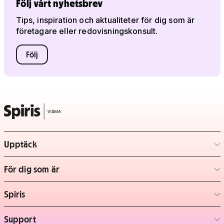
Följ vårt nyhetsbrev
Tips, inspiration och aktualiteter för dig som är
företagare eller redovisningskonsult.
Följ
Upptäck
– klicka för att expandera lista
För dig som är
– klicka för att expandera lista
Spiris
– klicka för att expandera lista
Support