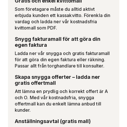
Gratis och enkel kvittomall
Som företagare måste du alltid aktivt
erbjuda kunden ett kassakvitto. Förenkla din
vardag och ladda ner vår kostnadsfria
kvittomall som PDF.
Snygg fakturamall för att göra din
egen faktura
Ladda ner vår snygga och gratis fakturamall
för att göra din egen faktura eller räkning.
Passar allt från torghandlare till konsulter.
Skapa snygga offerter – ladda ner
gratis offertmall
Att lämna en prydlig och korrekt offert är A
och O. Med vår kostnadsfria, snygga
offertmall kan du enkelt lämna anbud till
kunder.
Anställningsavtal (gratis mall)