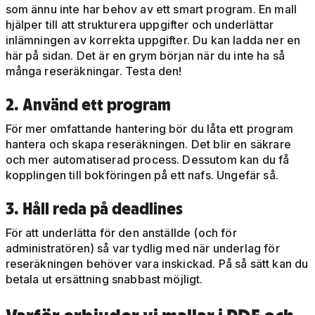
som ännu inte har behov av ett smart program. En mall
hjälper till att strukturera uppgifter och underlättar
inlämningen av korrekta uppgifter. Du kan ladda ner en
här på sidan. Det är en grym början när du inte ha så
många reseräkningar. Testa den!
2. Använd ett program
För mer omfattande hantering bör du låta ett program
hantera och skapa reseräkningen. Det blir en säkrare
och mer automatiserad process. Dessutom kan du få
kopplingen till bokföringen på ett nafs. Ungefär så.
3. Håll reda på deadlines
För att underlätta för den anställde (och för
administratören) så var tydlig med när underlag för
reseräkningen behöver vara inskickad. På så sätt kan du
betala ut ersättning snabbast möjligt.