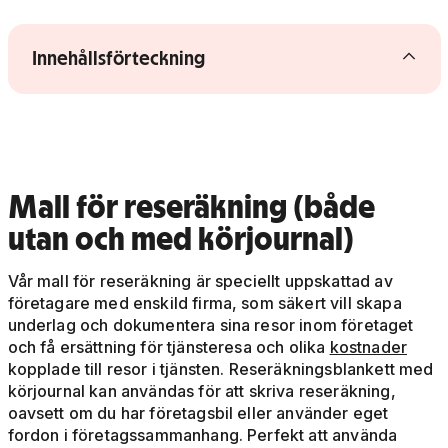
Visa/dölj innehållsförteckning
Innehållsförteckning
Mall för reseräkning (både
utan och med körjournal)
Vår mall för reseräkning är speciellt uppskattad av
företagare med enskild firma, som säkert vill skapa
underlag och dokumentera sina resor inom företaget
och få ersättning för tjänsteresa och olika
kostnader
kopplade till resor i tjänsten. Reseräkningsblankett med
körjournal kan användas för att skriva reseräkning,
oavsett om du har företagsbil eller använder eget
fordon i företagssammanhang. Perfekt att använda