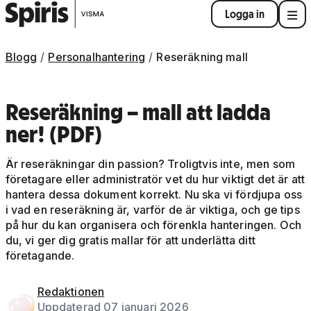
Logga in
Blogg
Personalhantering
Reseräkning mall
Reseräkning – mall att ladda
ner! (PDF)
Är reseräkningar din passion? Troligtvis inte, men som
företagare eller administratör vet du hur viktigt det är att
hantera dessa dokument korrekt. Nu ska vi fördjupa oss
i vad en reseräkning är, varför de är viktiga, och ge tips
på hur du kan organisera och förenkla hanteringen. Och
du, vi ger dig gratis mallar för att underlätta ditt
företagande.
Redaktionen
Uppdaterad 07 januari 2026