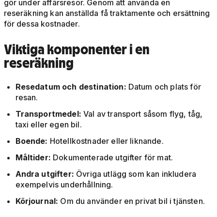
gör under affärsresor. Genom att använda en
reseräkning kan anställda få traktamente och ersättning
för dessa kostnader.
Viktiga komponenter i en
reseräkning
Resedatum och destination:
Datum och plats för
resan.
Transportmedel:
Val av transport såsom flyg, tåg,
taxi eller egen bil.
Boende:
Hotellkostnader eller liknande.
Måltider:
Dokumenterade utgifter för mat.
Andra utgifter:
Övriga utlägg som kan inkludera
exempelvis underhållning.
Körjournal:
Om du använder en privat bil i tjänsten.