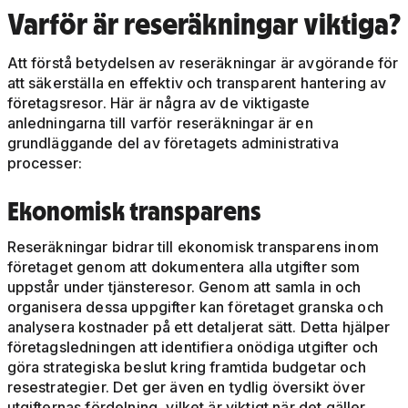
Varför är reseräkningar viktiga?
Att förstå betydelsen av reseräkningar är avgörande för
att säkerställa en effektiv och transparent hantering av
företagsresor. Här är några av de viktigaste
anledningarna till varför reseräkningar är en
grundläggande del av företagets administrativa
processer:
Ekonomisk transparens
Reseräkningar bidrar till ekonomisk transparens inom
företaget genom att dokumentera alla utgifter som
uppstår under tjänsteresor. Genom att samla in och
organisera dessa uppgifter kan företaget granska och
analysera kostnader på ett detaljerat sätt. Detta hjälper
företagsledningen att identifiera onödiga utgifter och
göra strategiska beslut kring framtida budgetar och
resestrategier. Det ger även en tydlig översikt över
utgifternas fördelning, vilket är viktigt när det gäller