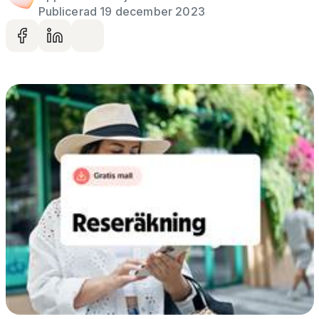
Publicerad 19 december 2023
Dela på facebook
Dela på LinkedIn
Dela via mail
Gå vidare till artikelns
innehåll