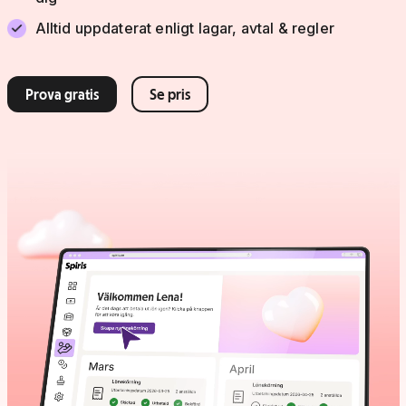
Alltid uppdaterat enligt lagar, avtal & regler
Prova gratis
Se pris