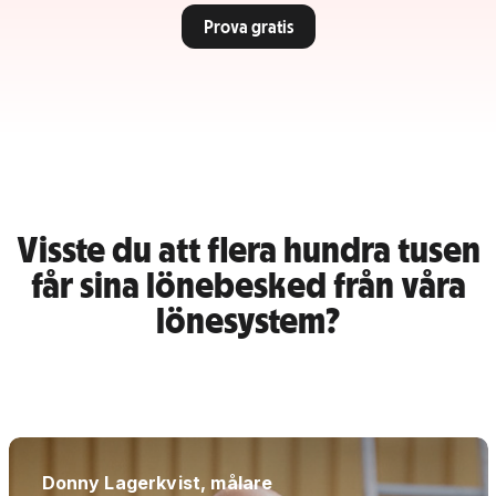
Prova gratis
Visste du att flera hundra tusen
får sina lönebesked från våra
lönesystem?
Donny Lagerkvist, målare