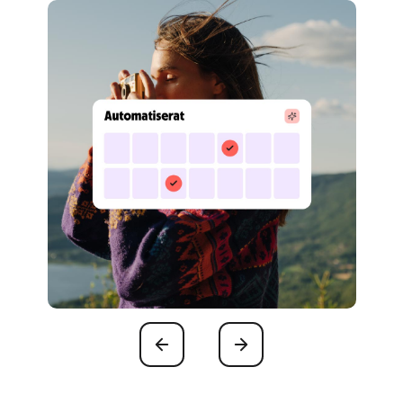
Föregående
Nästa