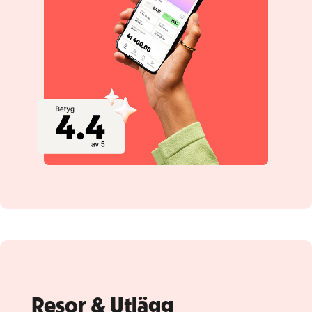
Resor & Utlägg