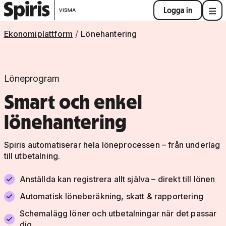
Logga in
Ekonomiplattform
Lönehantering
Löneprogram
Smart och enkel
lönehantering
Spiris automatiserar hela löneprocessen – från underlag
till utbetalning.
Anställda kan registrera allt själva – direkt till lönen
Automatisk löneberäkning, skatt & rapportering
Schemalägg löner och utbetalningar när det passar
dig