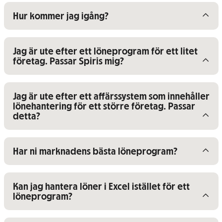
Visa/dölj innehåll för
Hur kommer jag igång?
Visa/dölj innehåll för
Jag är ute efter ett löneprogram för ett litet
företag. Passar Spiris mig?
Visa/dölj innehåll för
Jag är ute efter ett affärssystem som innehåller
lönehantering för ett större företag. Passar
detta?
Visa/dölj innehåll för
Har ni marknadens bästa löneprogram?
Visa/dölj innehåll för
Kan jag hantera löner i Excel istället för ett
löneprogram?