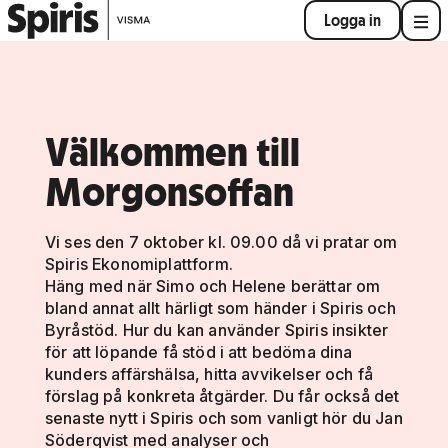
Logga in
Välkommen till
Morgonsoffan
Vi ses den 7 oktober kl. 09.00 då vi pratar om
Spiris Ekonomiplattform.
Häng med när Simo och Helene berättar om
bland annat allt härligt som händer i Spiris och
Byråstöd. Hur du kan använder Spiris insikter
för att löpande få stöd i att bedöma dina
kunders affärshälsa, hitta avvikelser och få
förslag på konkreta åtgärder. Du får också det
senaste nytt i Spiris och som vanligt hör du Jan
Söderqvist med analyser och