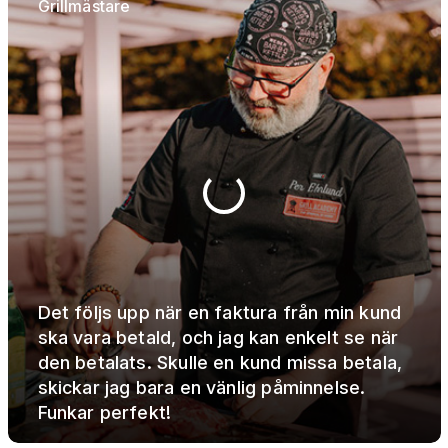
Grillmästare
Det följs upp när en faktura från min kund
ska vara betald, och jag kan enkelt se när
den betalats. Skulle en kund missa betala,
skickar jag bara en vänlig påminnelse.
Funkar perfekt!