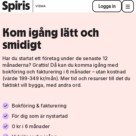
Logga in
Kom igång lätt och
smidigt
Har du startat ett företag under de senaste 12
månaderna? Grattis! Då kan du komma igång med
bokföring och fakturering i 6 månader – utan kostnad
(värde 199-349 kr/mån). Mer tid och resurser till det du
faktiskt vill bygga, med andra ord.
Bokföring & fakturering
För dig som är nystartad
0 kr i 6 månader