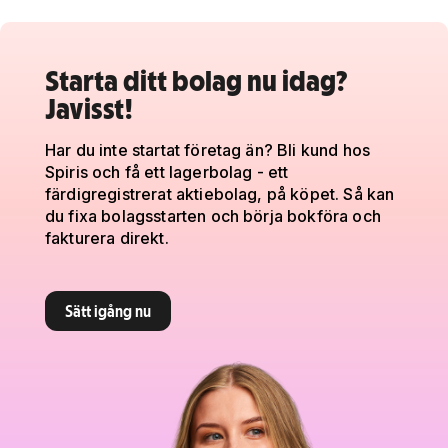
Starta ditt bolag nu idag?
Javisst!
Har du inte startat företag än? Bli kund hos
Spiris och få ett lagerbolag - ett
färdigregistrerat aktiebolag, på köpet. Så kan
du fixa bolagsstarten och börja bokföra och
fakturera direkt.
Sätt igång nu