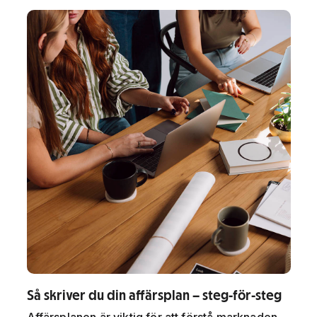
Så skriver du din affärsplan – steg-för-steg
Affärsplanen är viktig för att förstå marknaden,