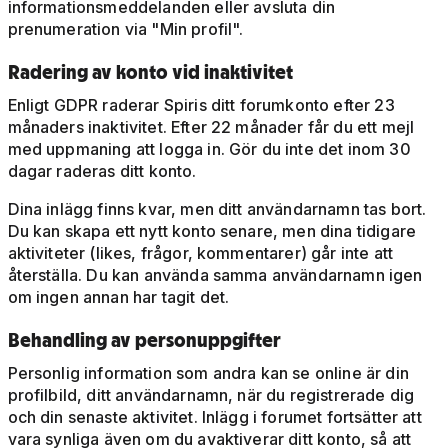
informationsmeddelanden eller avsluta din
prenumeration via "Min profil".
Radering av konto vid inaktivitet
Enligt GDPR raderar Spiris ditt forumkonto efter 23
månaders inaktivitet. Efter 22 månader får du ett mejl
med uppmaning att logga in. Gör du inte det inom 30
dagar raderas ditt konto.
Dina inlägg finns kvar, men ditt användarnamn tas bort.
Du kan skapa ett nytt konto senare, men dina tidigare
aktiviteter (likes, frågor, kommentarer) går inte att
återställa. Du kan använda samma användarnamn igen
om ingen annan har tagit det.
Behandling av personuppgifter
Personlig information som andra kan se online är din
profilbild, ditt användarnamn, när du registrerade dig
och din senaste aktivitet. Inlägg i forumet fortsätter att
vara synliga även om du avaktiverar ditt konto, så att