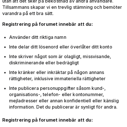
utan att det sker på bekostnad av andra användare.
Tillsammans skapar vi en trevlig stämning och bemöter
varandra på ett bra sätt.
Registrering på forumet innebär att du:
Använder ditt riktiga namn
Inte delar ditt lösenord eller överlåter ditt konto
Inte skriver något som är olagligt, missvisande,
diskriminerande eller bedrägligt
Inte kränker eller inkräktar på någon annans
rättigheter, inklusive immateriella rättigheter
Inte publicera personuppgifter såsom kund-,
organisations-, telefon- eller kontonummer,
mejladresser eller annan konfidentiell eller känslig
information. Det du publicerar är synligt för andra.
Registrering på forumet innebär att du: