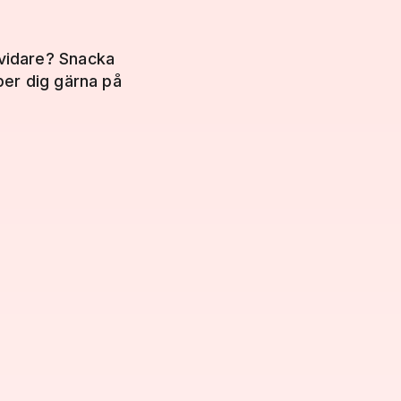
 vidare? Snacka
lper dig gärna på