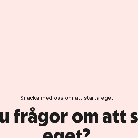
Snacka med oss om att starta eget
u frågor om att s
eget?