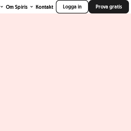
Logga in
Prova gratis
Om Spiris
Kontakt