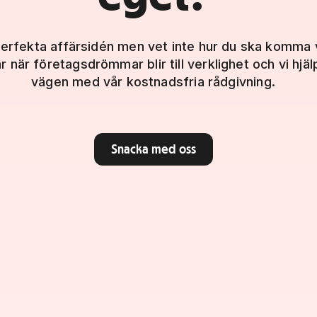
perfekta affärsidén men vet inte hur du ska komma
r när företagsdrömmar blir till verklighet och vi hjä
vägen med vår kostnadsfria rådgivning.
Snacka med oss