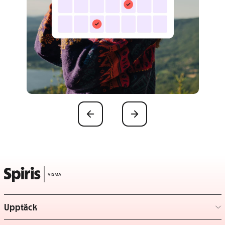
Föregående
Nästa
Upptäck
– klicka för att expandera lista