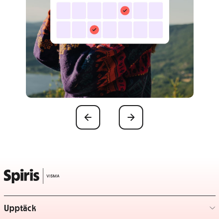
Föregående
Nästa
Upptäck
– klicka för att expandera lista