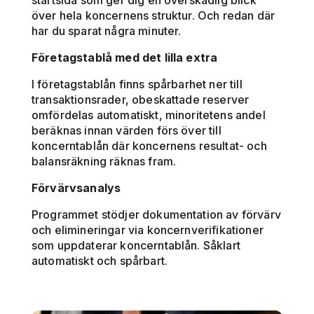
över hela koncernens struktur. Och redan där
har du sparat några minuter.
Företagstablå med det lilla extra
I företagstablån finns spårbarhet ner till
transaktionsrader, obeskattade reserver
omfördelas automatiskt, minoritetens andel
beräknas innan värden förs över till
koncerntablån där koncernens resultat- och
balansräkning räknas fram.
Förvärvsanalys
Programmet stödjer dokumentation av förvärv
och elimineringar via koncernverifikationer
som uppdaterar koncerntablån. Såklart
automatiskt och spårbart.