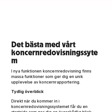
Det bästa med vårt
koncernredovisningssyte
m
I nya funktionen koncernredovisning finns
massa funktioner som ger dig en unik
upplevelse av koncernrapportering.
Tydlig överblick
Direkt när du kommer in i
koncernredovisningssystemet får du en
startsida som ger dig en överskådlig blick