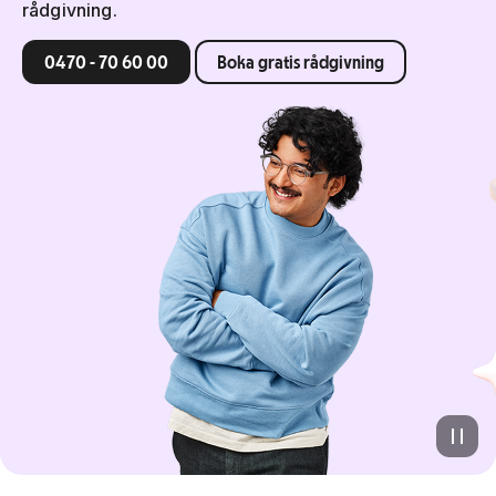
rådgivning.
0470 - 70 60 00
Boka gratis rådgivning