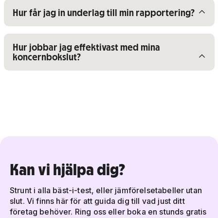
Visa/dölj innehåll för
Hur får jag in underlag till min rapportering?
Visa/dölj innehåll för
Hur jobbar jag effektivast med mina
koncernbokslut?
Kan vi hjälpa dig?
Strunt i alla bäst-i-test, eller jämförelsetabeller utan
slut. Vi finns här för att guida dig till vad just ditt
företag behöver. Ring oss eller boka en stunds gratis