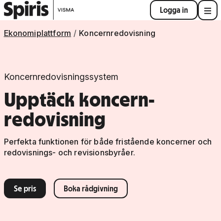
Logga in
Ekonomiplattform
Koncernredovisning
Koncernredovisningssystem
Upptäck koncern-
redovisning
Perfekta funktionen för både fristående koncerner och
redovisnings- och revisionsbyråer.
Se pris
Boka rådgivning