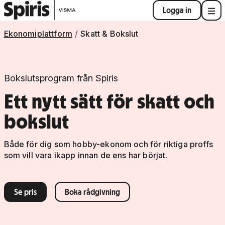
Logga in
Ekonomiplattform
Skatt & Bokslut
Bokslutsprogram från Spiris
Ett nytt sätt för skatt och
bokslut
Både för dig som hobby-ekonom och för riktiga proffs
som vill vara ikapp innan de ens har börjat.
Se pris
Boka rådgivning