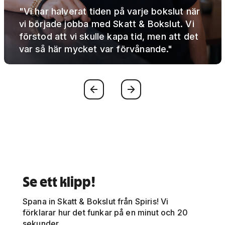
"Vi har halverat tiden på varje bokslut när
vi började jobba med Skatt & Bokslut. Vi
förstod att vi skulle kapa tid, men att det
var så här mycket var förvånande."
Föregående
Nästa
Se ett klipp!
Spana in Skatt & Bokslut från Spiris! Vi
förklarar hur det funkar på en minut och 20
sekunder.