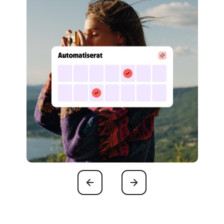
Föregående
Nästa