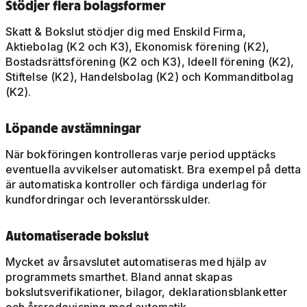
Stödjer flera bolagsformer
Skatt & Bokslut stödjer dig med Enskild Firma,
Aktiebolag (K2 och K3), Ekonomisk förening (K2),
Bostadsrättsförening (K2 och K3), Ideell förening (K2),
Stiftelse (K2), Handelsbolag (K2) och Kommanditbolag
(K2).
Löpande avstämningar
När bokföringen kontrolleras varje period upptäcks
eventuella avvikelser automatiskt. Bra exempel på detta
är automatiska kontroller och färdiga underlag för
kundfordringar och leverantörsskulder.
Automatiserade bokslut
Mycket av årsavslutet automatiseras med hjälp av
programmets smarthet. Bland annat skapas
bokslutsverifikationer, bilagor, deklarationsblanketter
och årsredovisning med automatik.