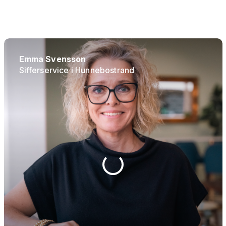
Emma Svensson
Sifferservice i Hunnebostrand