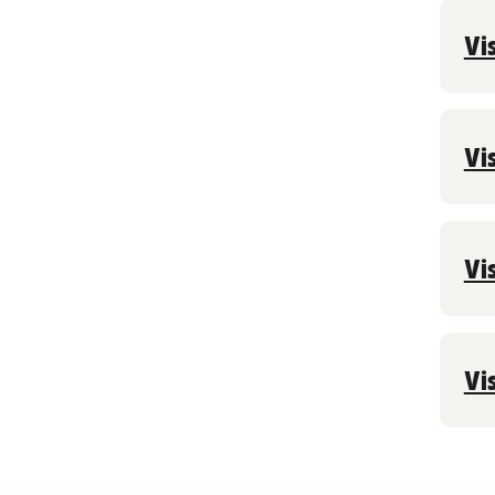
Vi
Vi
Vi
Vi