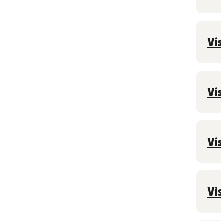
Vi
Vi
Vi
Vi