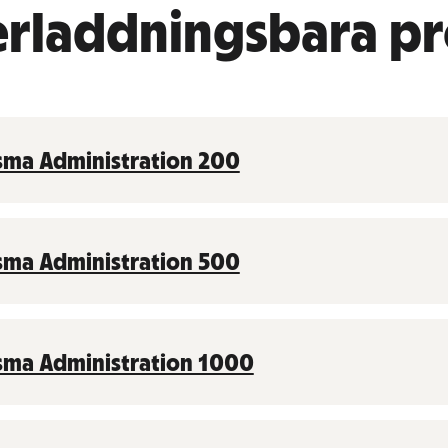
nerladdningsbara p
sma Administration 200
sma Administration 500
sma Administration 1000