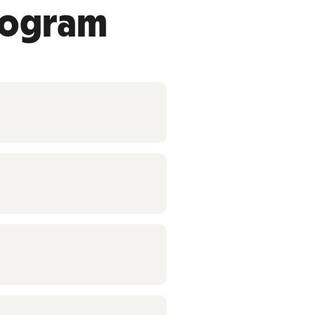
rogram