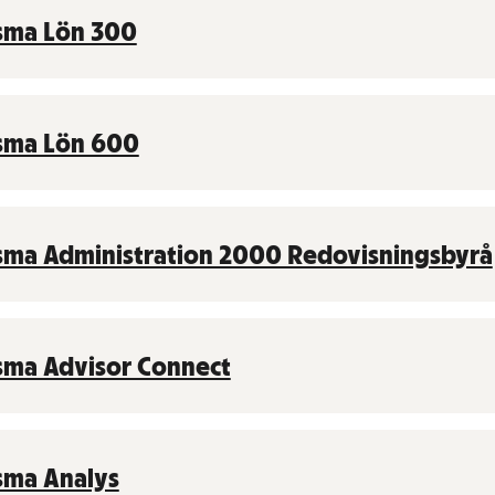
sma Lön 300
sma Lön 600
sma Administration 2000 Redovisningsbyrå
sma Advisor Connect
sma Analys