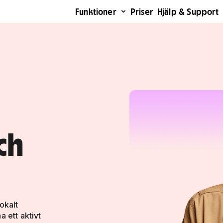
Funktioner
Priser
Hjälp & Support
ch
okalt
 ett aktivt