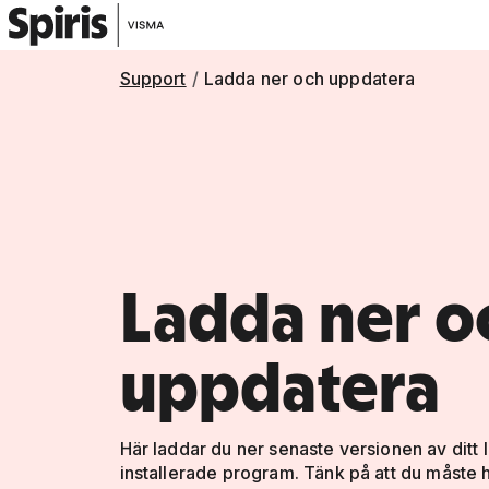
Support
Ladda ner och uppdatera
Ladda ner o
uppdatera
Här laddar du ner senaste versionen av ditt l
installerade program. Tänk på att du måste ha