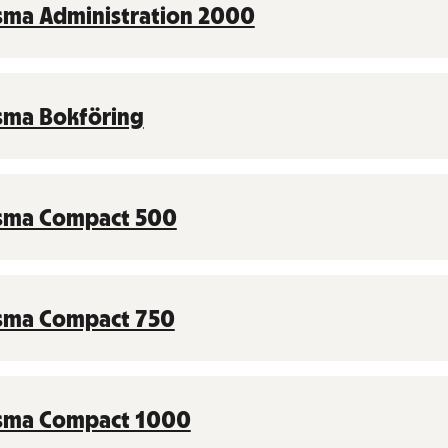
sma Administration 2000
sma Bokföring
sma Compact 500
sma Compact 750
sma Compact 1000