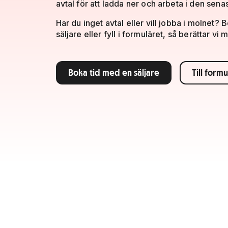
avtal för att ladda ner och arbeta i den sen
Har du inget avtal eller vill jobba i molnet?
säljare eller fyll i formuläret, så berättar vi 
Boka tid med en säljare
Till form