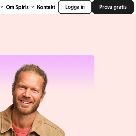
Logga in
Prova gratis
Om Spiris
Kontakt