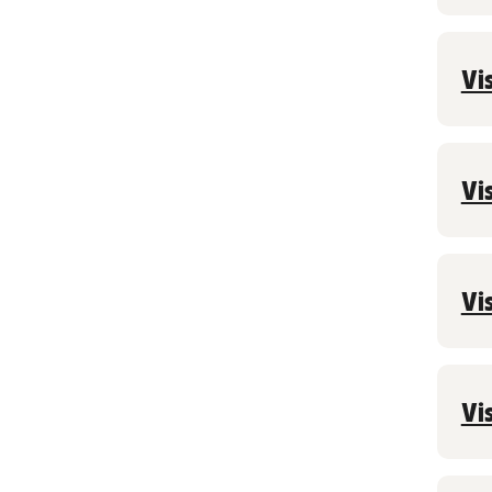
Vi
Vi
Vi
Vi