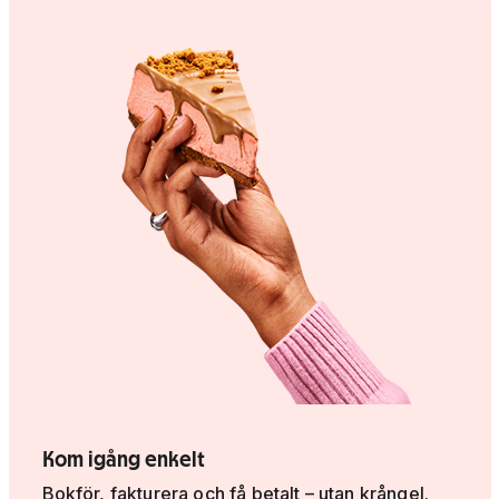
Kom igång enkelt
Bokför, fakturera och få betalt – utan krångel.