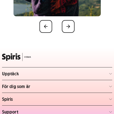
Föregående
Nästa
Upptäck
– klicka för att expandera lista
För dig som är
– klicka för att expandera lista
Spiris
– klicka för att expandera lista
Support