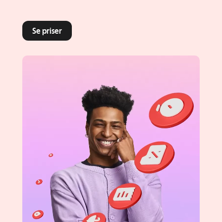
Se priser