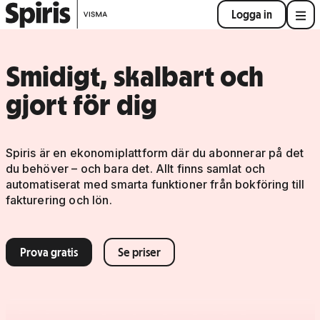
Logga in
Smidigt, skalbart och
gjort för dig
Spiris är en ekonomiplattform där du abonnerar på det
du behöver – och bara det. Allt finns samlat och
automatiserat med smarta funktioner från bokföring till
fakturering och lön.
Prova gratis
Se priser