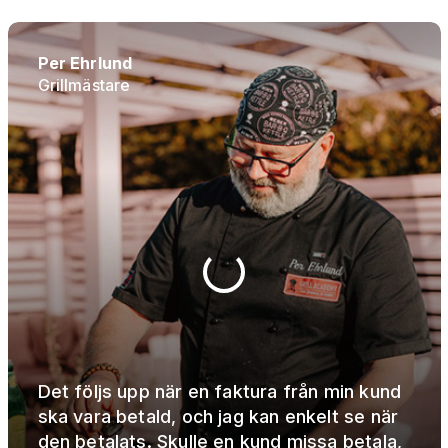
Per Ehrlund
Grillmästare
Det följs upp när en faktura från min kund
ska vara betald, och jag kan enkelt se när
den betalats. Skulle en kund missa betala,