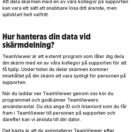
Att dela skärmen med en av våra kollegor på supporten
kan vara ett sätt att snabbare lösa ditt ärende, men
självklart helt valfritt.
Hur hanteras din data vid
skärmdelning?
TeamViewer är ett externt program som låter dig dela
din skärm med en av våra kollegor på supporten för att
få hjälp. Under tiden du delar skärmen kommer
innehållet på din skärm att vara synligt för personen på
supporten.
När du laddar ner TeamViewer genom oss kör du
programmet och godkänner TeamViewers
användaravtal. Du ska ange ID och lösenord som du får
fram i TeamViewer till personen på supporten och
därefter kan vi ansluta till din dator.
Det bästa är att du avinstallerar TeamViewer efter