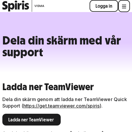
Logga in
Dela din skärm med vår
support
Ladda ner TeamViewer
Dela din skärm genom att ladda ner TeamViewer Quick
Support (
https://get.teamviewer.com/spiris
).
Ladda ner TeamViewer