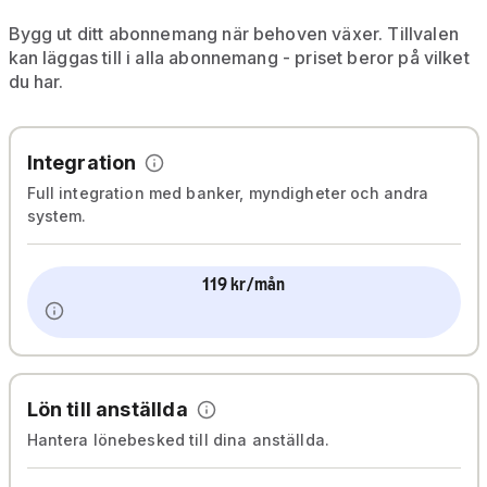
Bygg ut ditt abonnemang när behoven växer. Tillvalen
kan läggas till i alla abonnemang - priset beror på vilket
k
du har.
d
Integration
Full integration med banker, myndigheter och andra
system.
119 kr/mån
Lön till anställda
Hantera lönebesked till dina anställda.