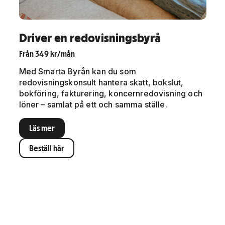
Driver en redovisningsbyrå
Från 349 kr/mån
Med Smarta Byrån kan du som
redovisningskonsult hantera skatt, bokslut,
bokföring, fakturering, koncernredovisning och
löner – samlat på ett och samma ställe.
Läs mer
Beställ här