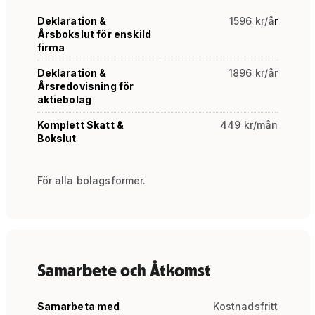
Deklaration &
1596 kr/å
r
Årsbokslut för enskild
firma
Deklaration &
1896 kr/år
Årsredovisning för
aktiebolag
Komplett Skatt &
449 kr/mån
Bokslut
För alla bolagsformer.
Samarbete och Åtkomst
Samarbeta med
Kostnadsfritt