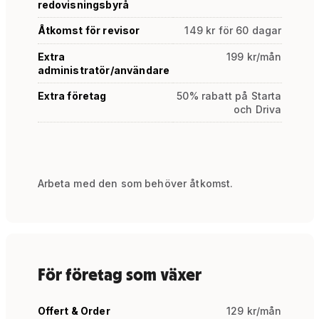
redovisningsbyrå
Åtkomst för revisor
149 kr för 60 dagar
Extra
199 kr/mån
administratör/användare
Extra företag
50% rabatt på Starta
och Driva
Arbeta med den som behöver åtkomst.
För företag som växer
Offert & Order
129 kr/mån