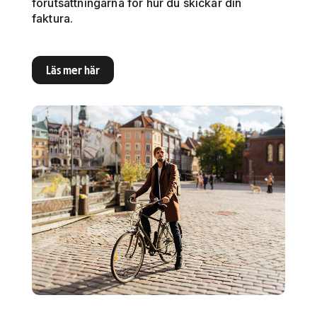
förutsättningarna för hur du skickar din
faktura.
Läs mer här