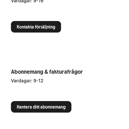
Vardagar: 9-16
Kontakta försäljning
Abonnemang & fakturafrågor
Vardagar: 9-12
Hantera ditt abonnemang