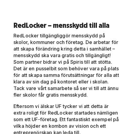
RedLocker – mensskydd till alla
RedLocker tillgängliggör mensskydd på
skolor, kommuner och företag. De arbetar för
att skapa förändring kring detta i samhället –
mensskydd ska vara gratis och tillgängligt!
Som partner bidrar vi på Spiris till att stötta.
Det är en pusselbit som behöver vara på plats
för att skapa samma förutsättningar för alla att
klara av sin dag på kontoret eller i skolan.
Tack vare vårt samarbete så ser vi till att ännu
fler skolor får gratis mensskydd.
Eftersom vi älskar UF tycker vi att detta är
extra roligt för RedLocker startades nämligen
som ett UF-företag. Ett fantastiskt exempel på
vilka höjder en kombon av vision och ett
entreprenörskap kan leda till.