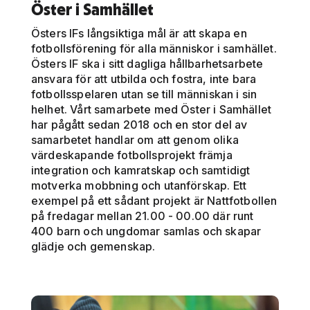
Öster i Samhället
Östers IFs långsiktiga mål är att skapa en
fotbollsförening för alla människor i samhället.
Östers IF ska i sitt dagliga hållbarhetsarbete
ansvara för att utbilda och fostra, inte bara
fotbollsspelaren utan se till människan i sin
helhet. Vårt samarbete med Öster i Samhället
har pågått sedan 2018 och en stor del av
samarbetet handlar om att genom olika
värdeskapande fotbollsprojekt främja
integration och kamratskap och samtidigt
motverka mobbning och utanförskap. Ett
exempel på ett sådant projekt är Nattfotbollen
på fredagar mellan 21.00 - 00.00 där runt
400 barn och ungdomar samlas och skapar
glädje och gemenskap.