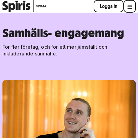
Logga in
Samhälls- engagemang
För fler företag, och för ett mer jämställt och
inkluderande samhälle.