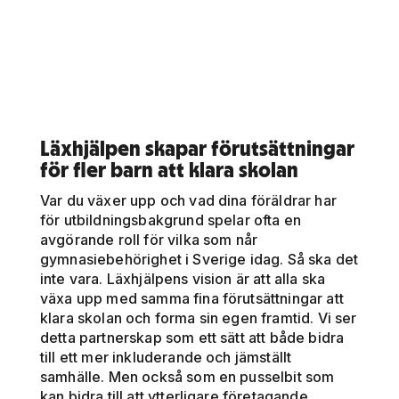
Läxhjälpen skapar förutsättningar
för fler barn att klara skolan
Var du växer upp och vad dina föräldrar har
för utbildningsbakgrund spelar ofta en
avgörande roll för vilka som når
gymnasiebehörighet i Sverige idag. Så ska det
inte vara. Läxhjälpens vision är att alla ska
växa upp med samma fina förutsättningar att
klara skolan och forma sin egen framtid. Vi ser
detta partnerskap som ett sätt att både bidra
till ett mer inkluderande och jämställt
samhälle. Men också som en pusselbit som
kan bidra till att ytterligare företagande