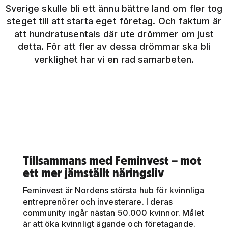
Sverige skulle bli ett ännu bättre land om fler tog
steget till att starta eget företag. Och faktum är
att hundratusentals där ute drömmer om just
detta. För att fler av dessa drömmar ska bli
verklighet har vi en rad samarbeten.
Tillsammans med Feminvest – mot
ett mer jämställt näringsliv
Feminvest är Nordens största hub för kvinnliga
entreprenörer och investerare. I deras
community ingår nästan 50.000 kvinnor. Målet
är att öka kvinnligt ägande och företagande.