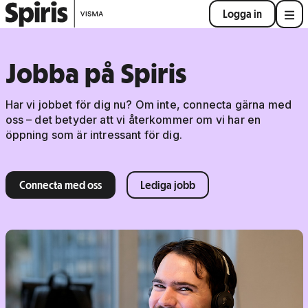
Logga in
Jobba på Spiris
Har vi jobbet för dig nu? Om inte, connecta gärna med
oss – det betyder att vi återkommer om vi har en
öppning som är intressant för dig.
Connecta med oss
Lediga jobb