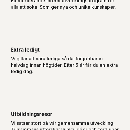
Ett meriterande internt utvecklingsprogram för
alla att söka. Som ger nya och unika kunskaper.
Extra ledigt
Vi gillar att vara lediga så därför jobbar vi
halvdag innan högtider. Efter 5 år får du en extra
ledig dag.
Utbildningsresor
Vi satsar stort på vår gemensamma utveckling.
Tillsammans utforskar vi nya idéer och fördjupar