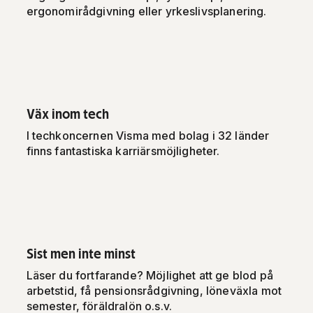
ergonomirådgivning eller yrkeslivsplanering.
Väx inom tech
I techkoncernen Visma med bolag i 32 länder
finns fantastiska karriärsmöjligheter.
Sist men inte minst
Läser du fortfarande? Möjlighet att ge blod på
arbetstid, få pensionsrådgivning, löneväxla mot
semester, föräldralön o.s.v.