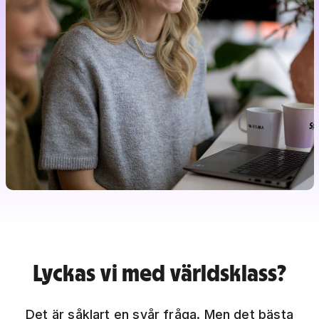
Lyckas vi med världsklass?
Det är såklart en svår fråga. Men det bästa