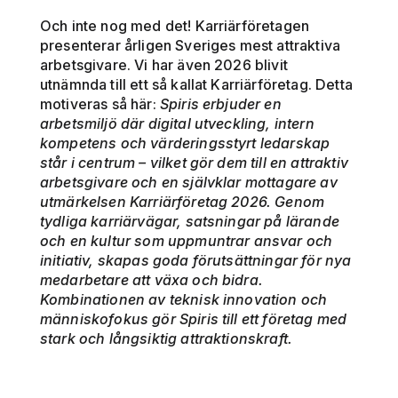
Och inte nog med det! Karriärföretagen
presenterar årligen Sveriges mest attraktiva
arbetsgivare. Vi har även 2026 blivit
utnämnda till ett så kallat Karriärföretag. Detta
motiveras så här:
Spiris erbjuder en
arbetsmiljö där digital utveckling, intern
kompetens och värderingsstyrt ledarskap
står i centrum – vilket gör dem till en attraktiv
arbetsgivare och en självklar mottagare av
utmärkelsen Karriärföretag 2026. Genom
tydliga karriärvägar, satsningar på lärande
och en kultur som uppmuntrar ansvar och
initiativ, skapas goda förutsättningar för nya
medarbetare att växa och bidra.
Kombinationen av teknisk innovation och
människofokus gör Spiris till ett företag med
stark och långsiktig attraktionskraft.