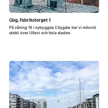
Gbg, Fabrikstorget 1
På våning 19 i nybyggda Citygate har vi milsvid
utsikt över Ullevi och hela staden.