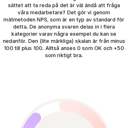
sättet att ta reda på det är väl ändå att fråga
våra medarbetare? Det gör vi genom
mätmetoden NPS, som är en typ av standard för
detta. De anonyma svaren delas in i flera
kategorier varav några exempel du kan se
nedanför. Den (lite märkliga) skalan är från minus
100 till plus 100. Alltså anses 0 som OK och +50
som riktigt bra.