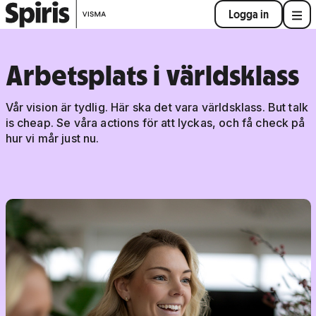
Logga in
Arbetsplats i världsklass
Vår vision är tydlig. Här ska det vara världsklass. But talk
is cheap. Se våra actions för att lyckas, och få check på
hur vi mår just nu.