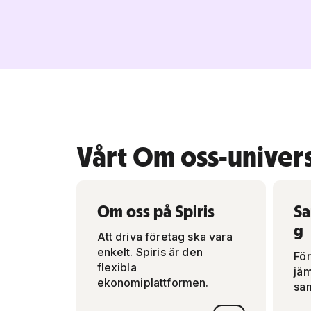
Vårt Om oss-unive
Om oss på Spiris
S
g
Att driva företag ska vara
enkelt. Spiris är den
För
flexibla
jäm
ekonomiplattformen.
sam