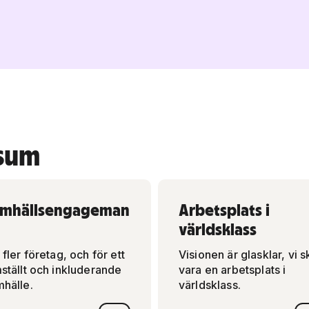
rsum
amhällsengageman
Arbetsplats i
världsklass
 fler företag, och för ett
Visionen är glasklar, vi s
ställt och inkluderande
vara en arbetsplats i
hälle.
världsklass.