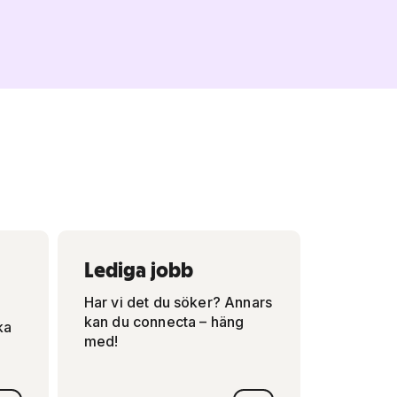
Lediga jobb
Har vi det du söker? Annars
kan du connecta – häng
ka
med!