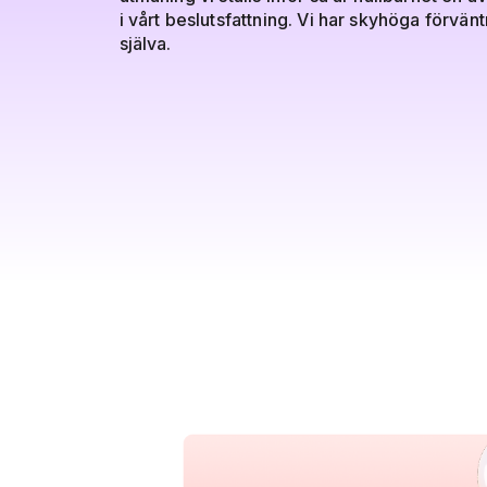
i vårt beslutsfattning. Vi har skyhöga förvän
själva.