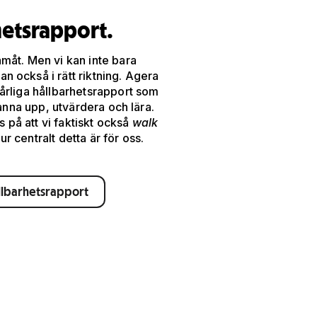
hetsrapport.
ramåt. Men vi kan inte bara
an också i rätt riktning. Agera
r årliga hållbarhetsrapport som
 stanna upp, utvärdera och lära.
s på att vi faktiskt också
walk
ur centralt detta är för oss.
ållbarhetsrapport