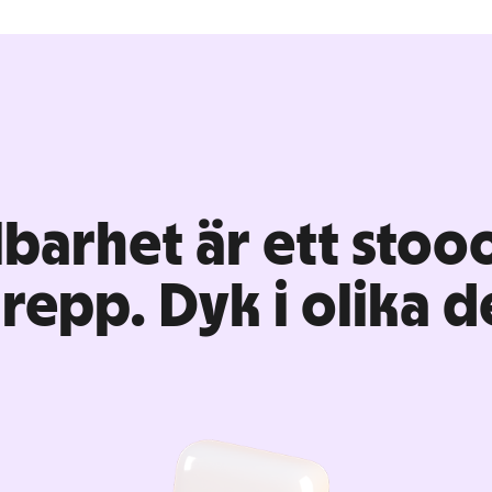
lbarhet är ett stoo
repp. Dyk i olika de