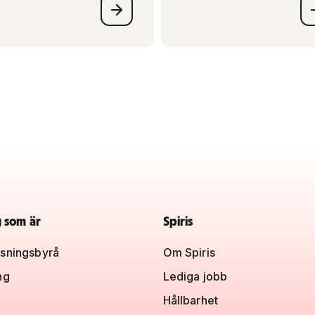
g som är
Spiris
sningsbyrå
Om Spiris
ng
Lediga jobb
Hållbarhet