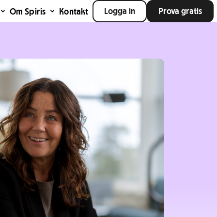
Logga in
Prova gratis
Om Spiris
Kontakt