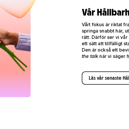
Vår Hållbar
Vårt fokus är riktat f
springa snabbt här, ut
rätt. Därför ser vi vå
ett sätt att tillfälligt
Den är också ett bevi
the talk
när vi säger h
Läs vår senaste H