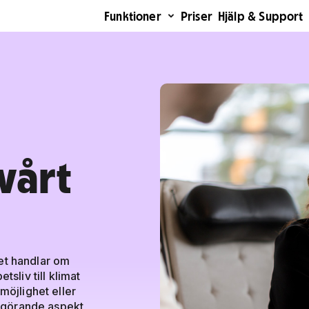
Funktioner
Priser
Hjälp & Support
vårt
 Det handlar om
tsliv till klimat
möjlighet eller
 avgörande aspekt