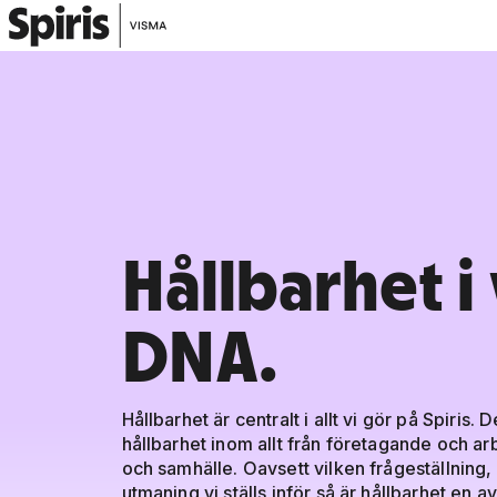
Hållbarhet i 
DNA.
Hållbarhet är centralt i allt vi gör på Spiris.
hållbarhet inom allt från företagande och arbe
och samhälle. Oavsett vilken frågeställning, 
utmaning vi ställs inför så är hållbarhet en