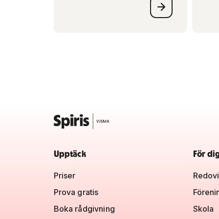
Upptäck
För di
Priser
Redovi
Prova gratis
Föreni
Boka rådgivning
Skola