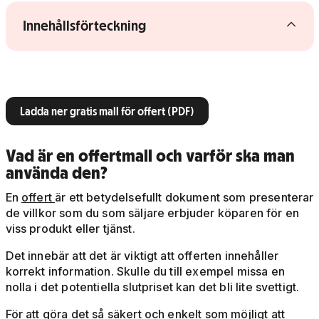
Visa/dölj innehållsförteckning
Innehållsförteckning
Ladda ner gratis mall för offert (PDF)
Vad är en offertmall och varför ska man
använda den?
En
offert
är ett betydelsefullt dokument som presenterar
de villkor som du som säljare erbjuder köparen för en
viss produkt eller tjänst.
Det innebär att det är viktigt att offerten innehåller
korrekt information. Skulle du till exempel missa en
nolla i det potentiella slutpriset kan det bli lite svettigt.
För att göra det så säkert och enkelt som möjligt att