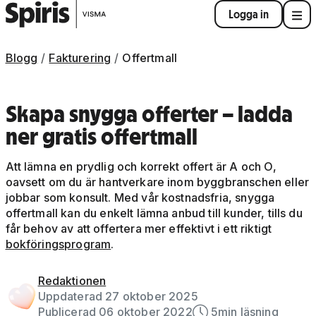
Logga in
Blogg
Fakturering
Offertmall
Skapa snygga offerter – ladda
ner gratis offertmall
Att lämna en prydlig och korrekt offert är A och O,
oavsett om du är hantverkare inom byggbranschen eller
jobbar som konsult. Med vår kostnadsfria, snygga
offertmall kan du enkelt lämna anbud till kunder, tills du
får behov av att offertera mer effektivt i ett riktigt
bokföringsprogram
.
Redaktionen
Uppdaterad 27 oktober 2025
Publicerad 06 oktober 2022
5
min läsning