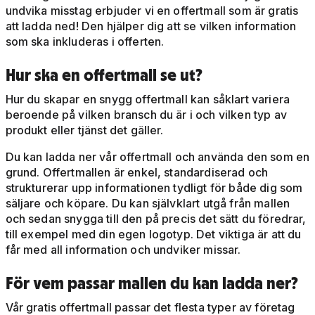
undvika misstag erbjuder vi en offertmall som är gratis
att ladda ned! Den hjälper dig att se vilken information
som ska inkluderas i offerten.
Hur ska en offertmall se ut?
Hur du skapar en snygg offertmall kan såklart variera
beroende på vilken bransch du är i och vilken typ av
produkt eller tjänst det gäller.
Du kan ladda ner vår offertmall och använda den som en
grund. Offertmallen är enkel, standardiserad och
strukturerar upp informationen tydligt för både dig som
säljare och köpare. Du kan självklart utgå från mallen
och sedan snygga till den på precis det sätt du föredrar,
till exempel med din egen logotyp. Det viktiga är att du
får med all information och undviker missar.
För vem passar mallen du kan ladda ner?
Vår gratis offertmall passar det flesta typer av företag