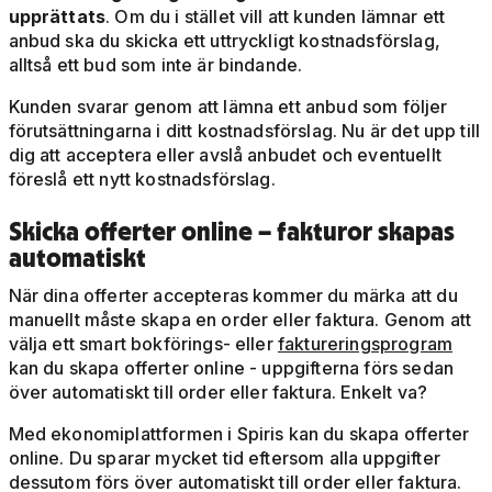
upprättats
. Om du i stället vill att kunden lämnar ett
anbud ska du skicka ett uttryckligt kostnadsförslag,
alltså ett bud som inte är bindande.
Kunden svarar genom att lämna ett anbud som följer
förutsättningarna i ditt kostnadsförslag. Nu är det upp till
dig att acceptera eller avslå anbudet och eventuellt
föreslå ett nytt kostnadsförslag.
Skicka offerter online – fakturor skapas
automatiskt
När dina offerter accepteras kommer du märka att du
manuellt måste skapa en order eller faktura. Genom att
välja ett smart bokförings- eller
faktureringsprogram
kan du skapa offerter online - uppgifterna förs sedan
över automatiskt till order eller faktura. Enkelt va?
Med ekonomiplattformen i Spiris kan du skapa offerter
online. Du sparar mycket tid eftersom alla uppgifter
dessutom förs över automatiskt till order eller faktura.