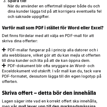
Spara tid!
När du använder en offertmall slipper både du och
dina kunder lägga tid på att korrigera eventuella fel
och saknade uppgifter.
Varför mall som PDF i stället för Word eller Excel?
Det finns fördelar med att välja en PDF-mall för att
skriva dina offerter:
PDF-mallar fungerar på i princip alla datorer och i

alla webbläsare, vilket gör att du kan mejla ut offerten
till dina kunder och lita på att de kan öppna dem.
PDF-dokument blir ofta snyggare än Word- och

Exceldokument vid utskrift. I vår mall kan du, tack vare
PDF-formatet, dessutom lägga till din egen logotyp på
offerten.
Skriva offert – detta bör den innehålla
Lagen säger inte vad en korrekt offert ska innehålla,
men
vår mall lever upp till den marknadsmässiga