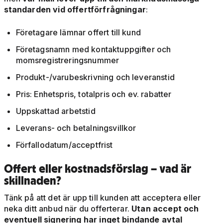
standarden vid offertförfrågningar
:
Företagare lämnar offert till kund
Företagsnamn med kontaktuppgifter och
momsregistreringsnummer
Produkt-/varubeskrivning och leveranstid
Pris: Enhetspris, totalpris och ev. rabatter
Uppskattad arbetstid
Leverans- och betalningsvillkor
Förfallodatum/acceptfrist
Offert eller kostnadsförslag – vad är
skillnaden?
Tänk på att det är upp till kunden att acceptera eller
neka ditt anbud när du offerterar.
Utan accept och
eventuell signering har inget bindande avtal