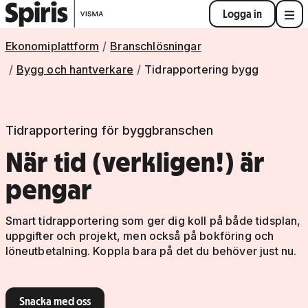
Logga in
Ekonomiplattform
Branschlösningar
Bygg och hantverkare
Tidrapportering bygg
Tidrapportering för byggbranschen
När tid (verkligen!) är
pengar
Smart tidrapportering som ger dig koll på både tidsplan,
uppgifter och projekt, men också på bokföring och
löneutbetalning. Koppla bara på det du behöver just nu.
Snacka med oss