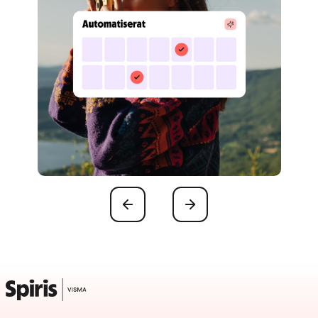
Föregående
Nästa