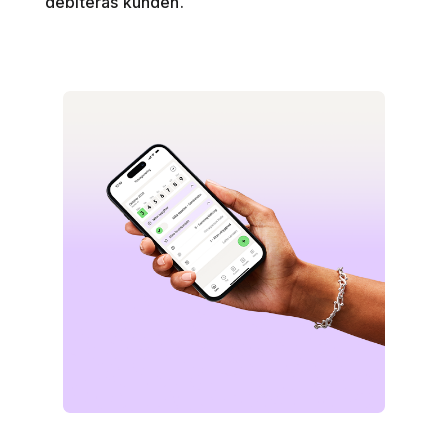
debiteras kunden.