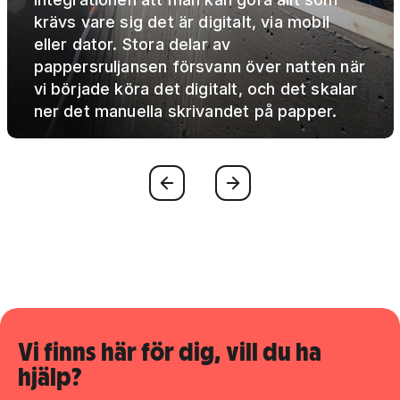
krävs vare sig det är digitalt, via mobil
eller dator. Stora delar av
pappersruljansen försvann över natten när
vi började köra det digitalt, och det skalar
ner det manuella skrivandet på papper.
Föregående
Nästa
Vi finns här för dig, vill du ha
hjälp?