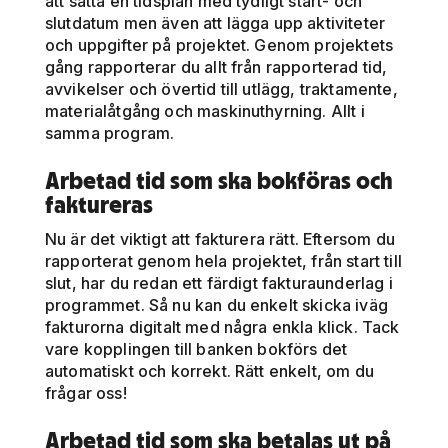
att sätta en tidsplan med tydligt start- och
slutdatum men även att lägga upp aktiviteter
och uppgifter på projektet. Genom projektets
gång rapporterar du allt från rapporterad tid,
avvikelser och övertid till utlägg, traktamente,
materialåtgång och maskinuthyrning. Allt i
samma program.
Arbetad tid som ska bokföras och
faktureras
Nu är det viktigt att fakturera rätt. Eftersom du
rapporterat genom hela projektet, från start till
slut, har du redan ett färdigt fakturaunderlag i
programmet. Så nu kan du enkelt skicka iväg
fakturorna digitalt med några enkla klick. Tack
vare kopplingen till banken bokförs det
automatiskt och korrekt. Rätt enkelt, om du
frågar oss!
Arbetad tid som ska betalas ut på