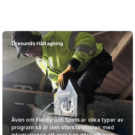
Öresunds Håltagning
Även om Fieldly och Spiris är olika typer av
program så är den största vinsten med
integrationen att man kan göra allt som