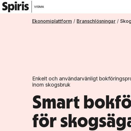
Ekonomiplattform
Branschlösningar
Skog
Enkelt och användarvänligt bokföringspr
inom skogsbruk
Smart bokfö
för skogsäg