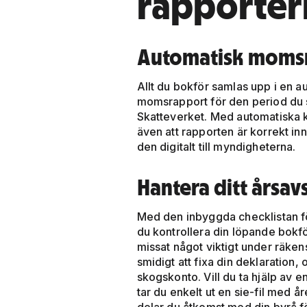
rapporter
Automatisk moms
Allt du bokför samlas upp i en a
momsrapport för den period du s
Skatteverket. Med automatiska ko
även att rapporten är korrekt in
den digitalt till myndigheterna.
Hantera ditt årsav
Med den inbyggda checklistan f
du kontrollera din löpande bokfö
missat något viktigt under räken
smidigt att fixa din deklaration, 
skogskonto. Vill du ta hjälp av 
tar du enkelt ut en sie-fil med år