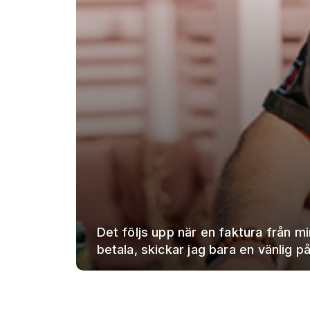
Det följs upp när en faktura från m
betala, skickar jag bara en vänlig p