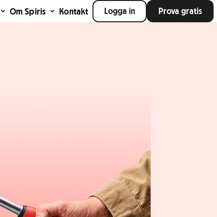
Logga in
Prova gratis
Om Spiris
Kontakt