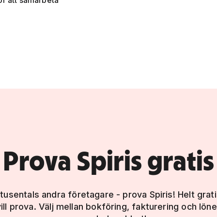
ör att samarbeta
Prova Spiris gratis
sentals andra företagare - prova Spiris! Helt gratis!
ill prova. Välj mellan bokföring, fakturering och löne