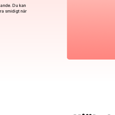
pande. Du kan
ra smidigt när