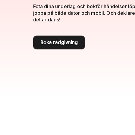
Fota dina underlag och bokför händelser lö
jobba på både dator och mobil. Och deklare
det är dags!
Boka rådgivning