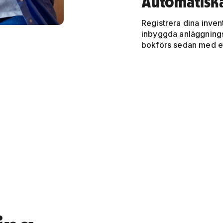
Automatiska
Registrera dina inven
inbyggda anläggnings
bokförs sedan med et