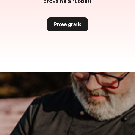
prova hela rubbet!
Prova gratis