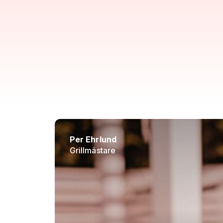
Per Ehrlund
Grillmästare