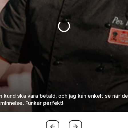
in kund ska vara betald, och jag kan enkelt se när d
åminnelse. Funkar perfekt!
Föregående
Nästa