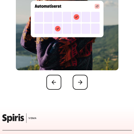
Föregående
Nästa