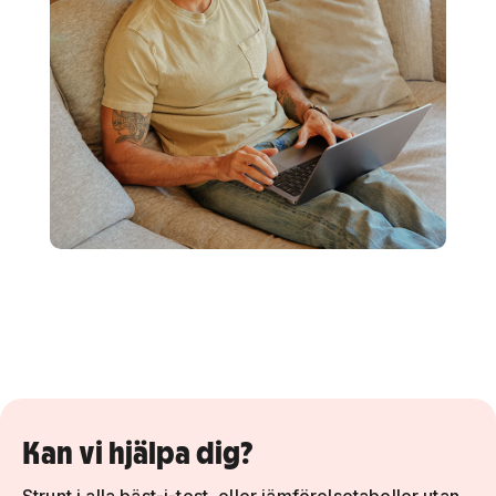
Kan vi hjälpa dig?
Strunt i alla bäst-i-test, eller jämförelsetabeller utan