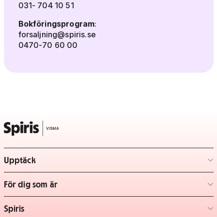
031- 704 10 51
Bokföringsprogram
:
forsaljning@spiris.se
0470-70 60 00
Upptäck
– klicka för att expandera lista
För dig som är
– klicka för att expandera lista
Spiris
– klicka för att expandera lista