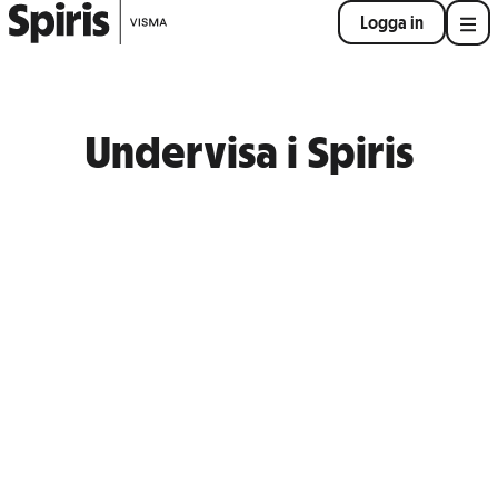
Logga in
Undervisa i Spiris