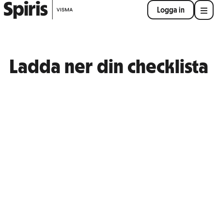
Logga in
Ladda ner din checklista