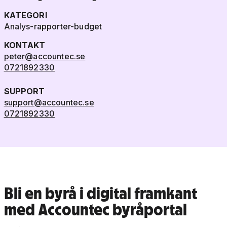
KATEGORI
Analys-rapporter-budget
KONTAKT
peter@accountec.se
0721892330
SUPPORT
support@accountec.se
0721892330
Bli en byrå i digital framkant
med Accountec byråportal