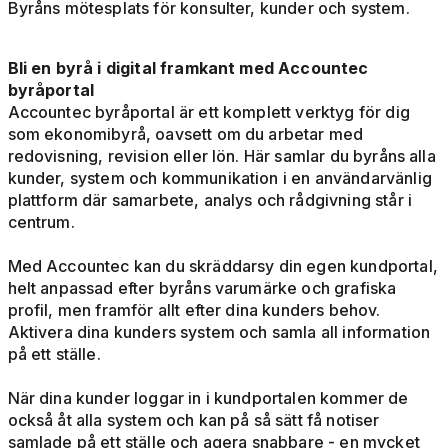
Byråns mötesplats för konsulter, kunder och system.
Bli en byrå i digital framkant med Accountec
byråportal
Accountec byråportal är ett komplett verktyg för dig
som ekonomibyrå, oavsett om du arbetar med
redovisning, revision eller lön. Här samlar du byråns alla
kunder, system och kommunikation i en användarvänlig
plattform där samarbete, analys och rådgivning står i
centrum.
Med Accountec kan du skräddarsy din egen kundportal,
helt anpassad efter byråns varumärke och grafiska
profil, men framför allt efter dina kunders behov.
Aktivera dina kunders system och samla all information
på ett ställe.
När dina kunder loggar in i kundportalen kommer de
också åt alla system och kan på så sätt få notiser
samlade på ett ställe och agera snabbare - en mycket