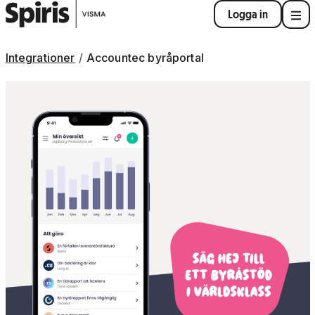
Logga in
Integrationer
Accountec byråportal