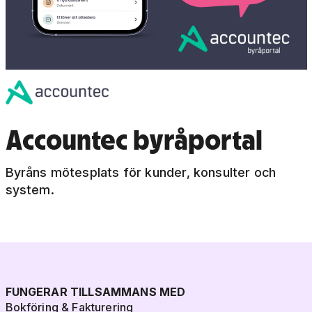
Accountec byråportal
Byråns mötesplats för kunder, konsulter och
system.
FUNGERAR TILLSAMMANS MED
Bokföring & Fakturering