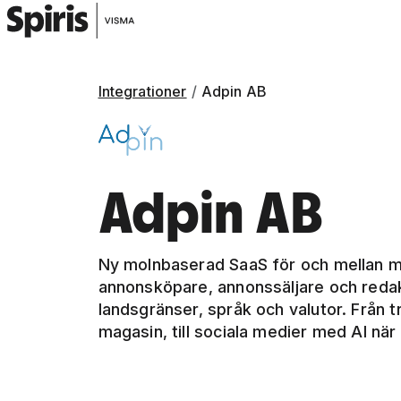
Integrationer
Adpin AB
Adpin AB
Ny molnbaserad SaaS för och mellan m
annonsköpare, annonssäljare och redak
landsgränser, språk och valutor. Från t
magasin, till sociala medier med AI nä