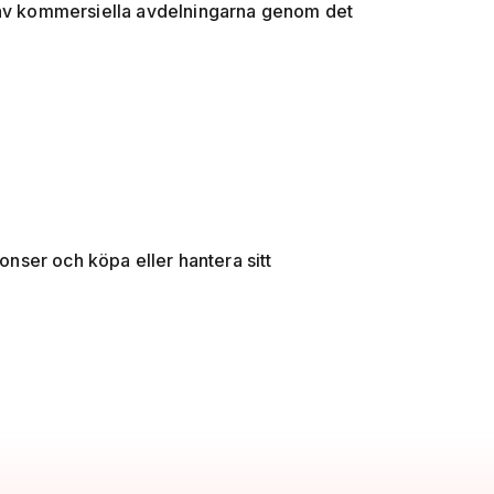
 av kommersiella avdelningarna genom det
nser och köpa eller hantera sitt