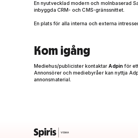
En nyutvecklad modern och molnbaserad Saa
inbyggda CRM- och CMS-gränssnittet.
En plats för alla interna och externa intresse
Kom igång
Mediehus/publicister kontaktar
Adpin
för et
Annonsörer och mediebyråer kan nyttja Adpin
annonsmaterial.