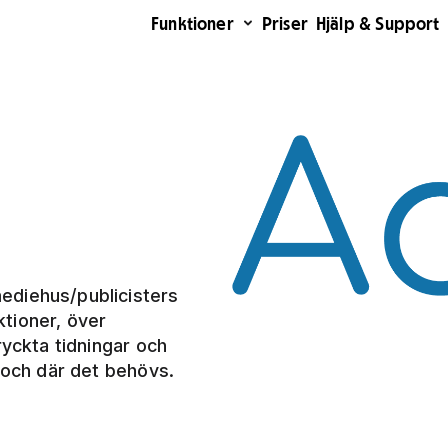
Funktioner
Priser
Hjälp & Support
ediehus/publicisters
tioner, över
ryckta tidningar och
r och där det behövs.