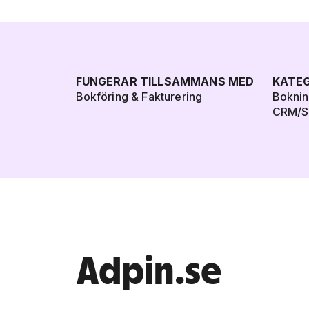
FUNGERAR TILLSAMMANS MED
KATEG
Bokföring & Fakturering
Bokni
CRM/Sä
Adpin.se