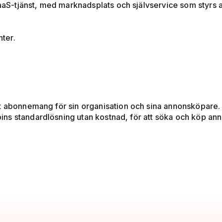
S-tjänst, med marknadsplats och självservice som styrs
nter.
t abonnemang för sin organisation och sina annonsköpare.
s standardlösning utan kostnad, för att söka och köp anno