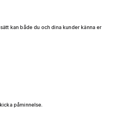
å sätt kan både du och dina kunder känna er
> skicka påminnelse.