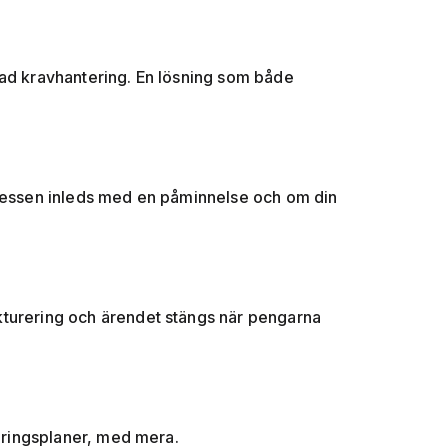
rad kravhantering. En lösning som både
rocessen inleds med en påminnelse och om din
kturering och ärendet stängs när pengarna
teringsplaner, med mera.