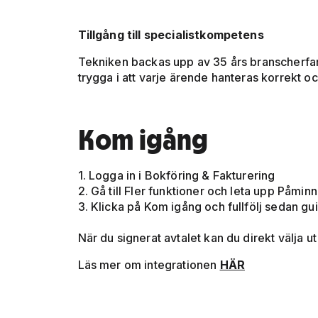
Tillgång till specialistkompetens
Tekniken backas upp av 35 års branscherfare
trygga i att varje ärende hanteras korrekt 
Kom igång
1. Logga in i Bokföring & Fakturering
2. Gå till Fler funktioner och leta upp Påmin
3. Klicka på Kom igång och fullfölj sedan gu
När du signerat avtalet kan du direkt välja u
Läs mer om integrationen
HÄR