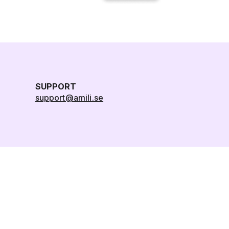
SUPPORT
support@amili.se