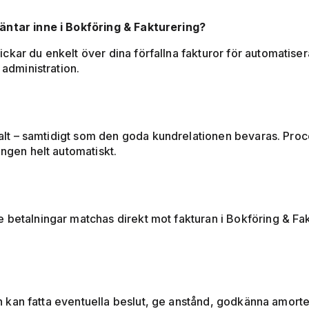
äntar inne i Bokföring & Fakturering?
ckar du enkelt över dina förfallna fakturor för automatise
 administration.
betalt – samtidigt som den goda kundrelationen bevaras. P
ingen helt automatiskt.
 betalningar matchas direkt mot fakturan i Bokföring & Fa
 och kan fatta eventuella beslut, ge anstånd, godkänna amor