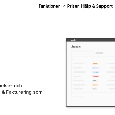
Funktioner
Priser
Hjälp & Support
nelse- och
ng & Fakturering som