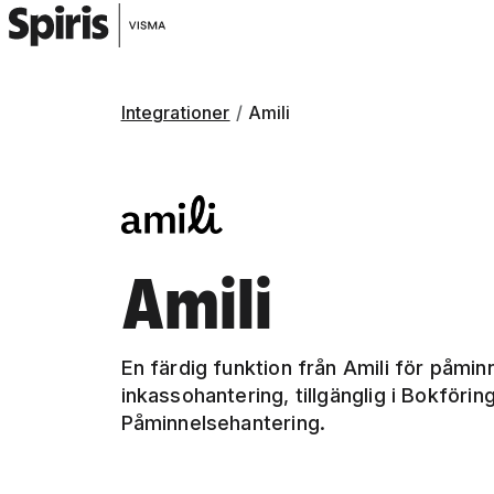
Integrationer
Amili
Amili
En färdig funktion från Amili för påmin
inkassohantering, tillgänglig i Bokföri
Påminnelsehantering.