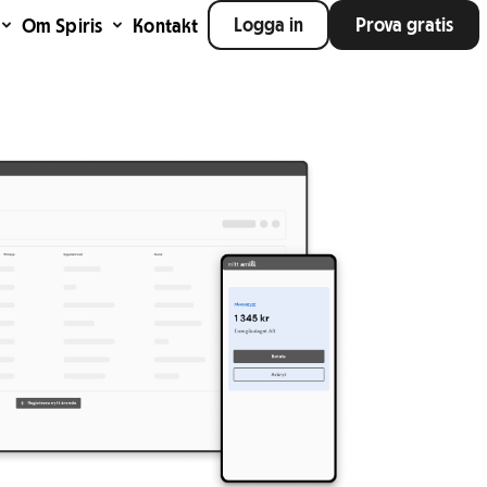
Logga in
Prova gratis
Om Spiris
Kontakt