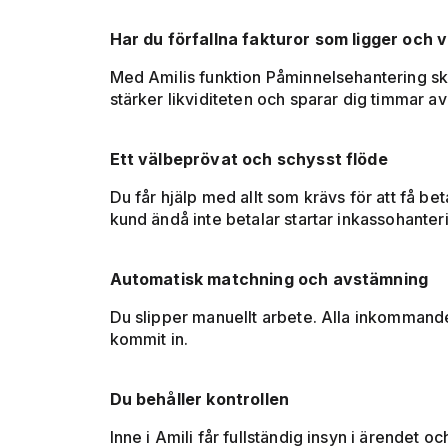
Har du förfallna fakturor som ligger och v
Med Amilis funktion Påminnelsehantering ski
stärker likviditeten och sparar dig timmar av
Ett välbeprövat och schysst flöde
Du får hjälp med allt som krävs för att få 
kund ändå inte betalar startar inkassohanter
Automatisk matchning och avstämning
Du slipper manuellt arbete. Alla inkommande
kommit in.
Du behåller kontrollen
Inne i Amili får fullständig insyn i ärendet