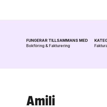
FUNGERAR TILLSAMMANS MED
KATEG
Bokföring & Fakturering
Faktur
Amili