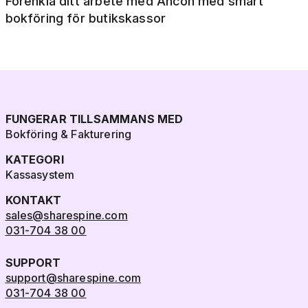
Förenkla ditt arbete med Ancon med smart
bokföring för butikskassor
FUNGERAR TILLSAMMANS MED
Bokföring & Fakturering
KATEGORI
Kassasystem
KONTAKT
sales@sharespine.com
031-704 38 00
SUPPORT
support@sharespine.com
031-704 38 00