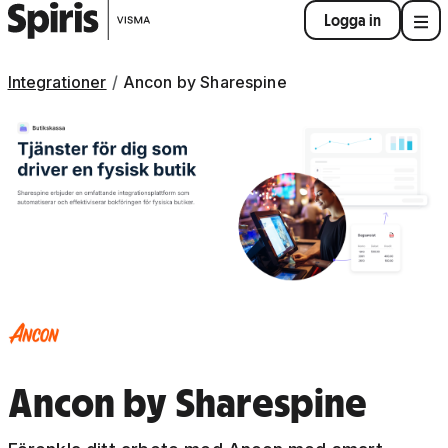
Logga in
Integrationer
Ancon by Sharespine
Ancon by Sharespine