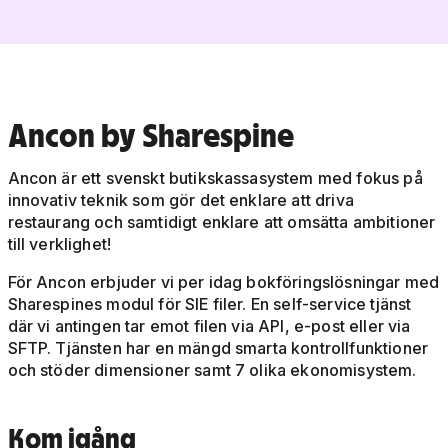
Ancon by Sharespine
Ancon är ett svenskt butikskassasystem med fokus på
innovativ teknik som gör det enklare att driva
restaurang och samtidigt enklare att omsätta ambitioner
till verklighet!
För Ancon erbjuder vi per idag bokföringslösningar med
Sharespines modul för SIE filer. En self-service tjänst
där vi antingen tar emot filen via API, e-post eller via
SFTP. Tjänsten har en mängd smarta kontrollfunktioner
och stöder dimensioner samt 7 olika ekonomisystem.
Kom igång