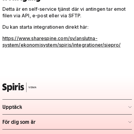
Detta är en self-service tjänst där vi antingen tar emot
filen via API, e-post eller via SFTP.
Du kan starta integrationen direkt här:
https://www.sharespine.com/sv/anslutna-
system/ekonomisystem/spiris/integrationer/siepro/
Upptäck
– klicka för att expandera lista
För dig som är
– klicka för att expandera lista