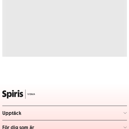
Upptäck
– klicka för att expandera lista
För dig som är