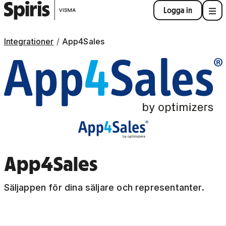
Logga in
Integrationer
App4Sales
App4Sales
Säljappen för dina säljare och representanter.