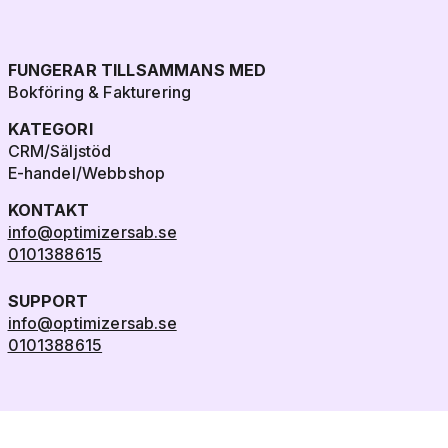
FUNGERAR TILLSAMMANS MED
Bokföring & Fakturering
KATEGORI
CRM/Säljstöd
E-handel/Webbshop
KONTAKT
info@optimizersab.se
0101388615
SUPPORT
info@optimizersab.se
0101388615