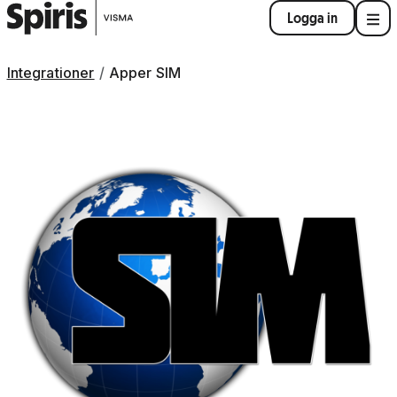
Logga in
Integrationer
Apper SIM