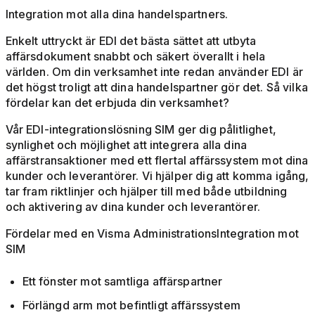
Integration mot alla dina handelspartners.
Enkelt uttryckt är EDI det bästa sättet att utbyta
affärsdokument snabbt och säkert överallt i hela
världen. Om din verksamhet inte redan använder EDI är
det högst troligt att dina handelspartner gör det. Så vilka
fördelar kan det erbjuda din verksamhet?
Vår EDI-integrationslösning SIM ger dig pålitlighet,
synlighet och möjlighet att integrera alla dina
affärstransaktioner med ett flertal affärssystem mot dina
kunder och leverantörer. Vi hjälper dig att komma igång,
tar fram riktlinjer och hjälper till med både utbildning
och aktivering av dina kunder och leverantörer.
Fördelar med en Visma AdministrationsIntegration mot
SIM
Ett fönster mot samtliga affärspartner
Förlängd arm mot befintligt affärssystem