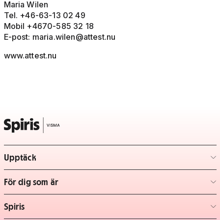
Maria Wilen
Tel. +46-63-13 02 49
Mobil +4670-585 32 18
E-post:
maria.wilen@attest.nu
www.attest.nu
Upptäck
– klicka för att expandera lista
För dig som är
– klicka för att expandera lista
Spiris
– klicka för att expandera lista