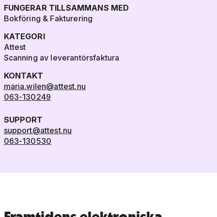
FUNGERAR TILLSAMMANS MED
Bokföring & Fakturering
KATEGORI
Attest
Scanning av leverantörsfaktura
KONTAKT
maria.wilen@attest.nu
063-130249
SUPPORT
support@attest.nu
063-130530