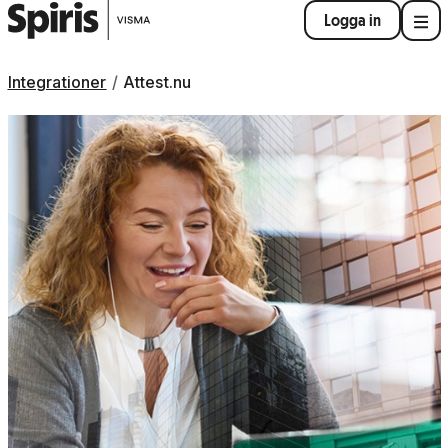
Logga in
Integrationer
Attest.nu