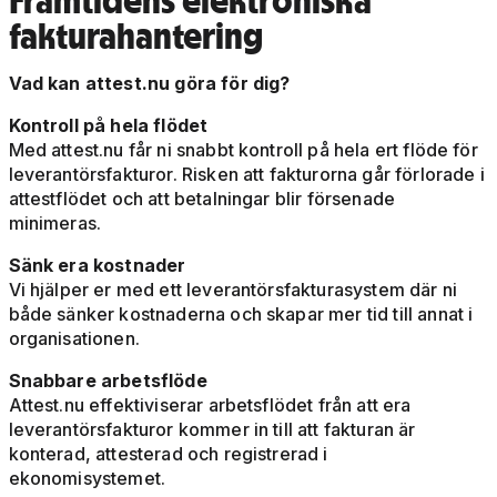
Framtidens elektroniska
fakturahantering
Vad kan attest.nu göra för dig?
Kontroll på hela flödet
Med attest.nu får ni snabbt kontroll på hela ert flöde för
leverantörsfakturor. Risken att fakturorna går förlorade i
attestflödet och att betalningar blir försenade
minimeras.
Sänk era kostnader
Vi hjälper er med ett leverantörsfakturasystem där ni
både sänker kostnaderna och skapar mer tid till annat i
organisationen.
Snabbare arbetsflöde
Attest.nu effektiviserar arbetsflödet från att era
leverantörsfakturor kommer in till att fakturan är
konterad, attesterad och registrerad i
ekonomisystemet.