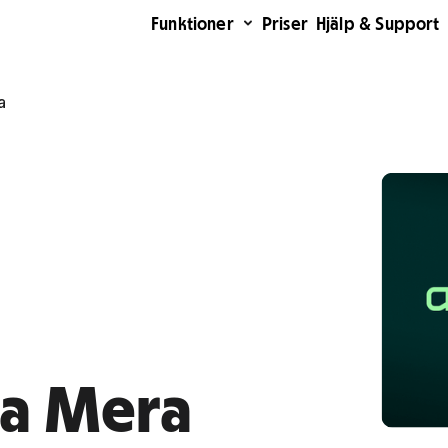
Funktioner
Priser
Hjälp & Support
a
ra Mera