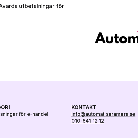
Avarda utbetalningar för
ORI
KONTAKT
ösningar för e-handel
info@automatiseramera.se
010-641 12 12