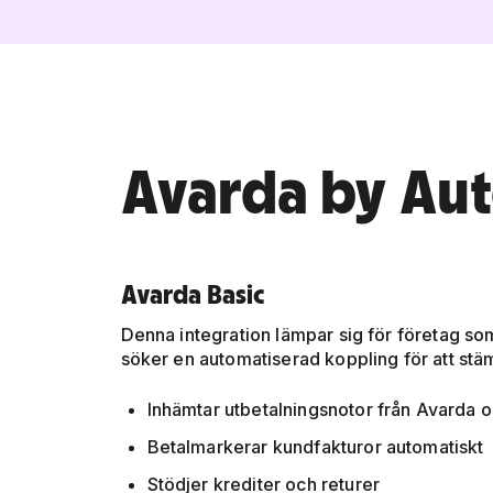
Avarda by Au
Avarda Basic
Denna integration lämpar sig för företag s
söker en automatiserad koppling för att stä
Inhämtar utbetalningsnotor från Avarda
Betalmarkerar kundfakturor automatiskt
Stödjer krediter och returer