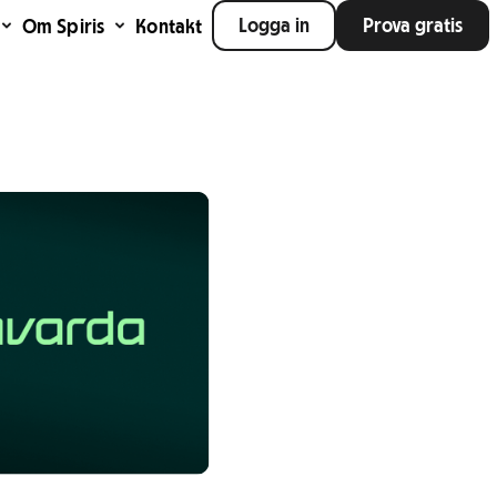
Logga in
Prova gratis
Om Spiris
Kontakt