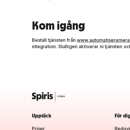
Kom igång
Beställ tjänsten från
www.automatiseramera
integration. Slutligen aktiverar ni tjänsten
Upptäck
För di
Priser
Redovi