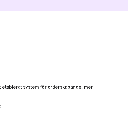
t etablerat system för orderskapande, men
t