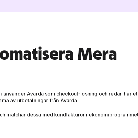
tomatisera Mera
om använder Avarda som checkout-lösning och redan har et
mma av utbetalningar från Avarda.
 och matchar dessa med kundfakturor i ekonomiprogramme