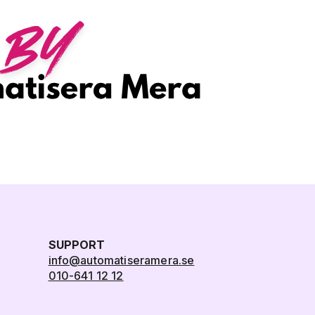
SUPPORT
info@automatiseramera.se
010-641 12 12