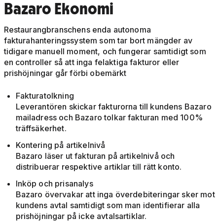
Bazaro Ekonomi
Restaurangbranschens enda autonoma
fakturahanteringssystem som tar bort mängder av
tidigare manuell moment, och fungerar samtidigt som
en controller så att inga felaktiga fakturor eller
prishöjningar går förbi obemärkt
Fakturatolkning
Leverantören skickar fakturorna till kundens Bazaro
mailadress och Bazaro tolkar fakturan med 100%
träffsäkerhet.
Kontering på artikelnivå
Bazaro läser ut fakturan på artikelnivå och
distribuerar respektive artiklar till rätt konto.
Inköp och prisanalys
Bazaro övervakar att inga överdebiteringar sker mot
kundens avtal samtidigt som man identifierar alla
prishöjningar på icke avtalsartiklar.