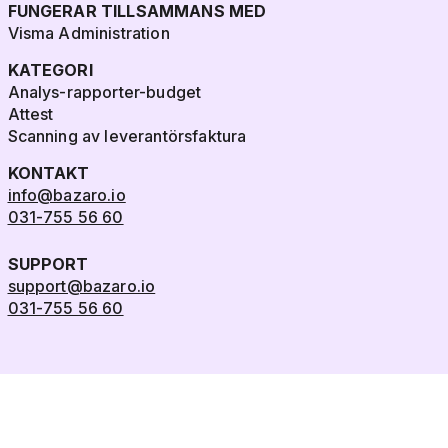
FUNGERAR TILLSAMMANS MED
Visma Administration
KATEGORI
Analys-rapporter-budget
Attest
Scanning av leverantörsfaktura
KONTAKT
info@bazaro.io
031-755 56 60
SUPPORT
support@bazaro.io
031-755 56 60