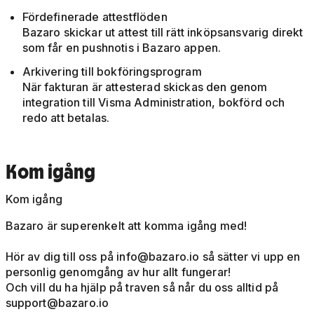
Fördefinerade attestflöden
Bazaro skickar ut attest till rätt inköpsansvarig direkt
som får en pushnotis i Bazaro appen.
Arkivering till bokföringsprogram
När fakturan är attesterad skickas den genom
integration till Visma Administration, bokförd och
redo att betalas.
Kom igång
Kom igång
Bazaro är superenkelt att komma igång med!
Hör av dig till oss på
info@bazaro.io
så sätter vi upp en
personlig genomgång av hur allt fungerar!
Och vill du ha hjälp på traven så når du oss alltid på
support@bazaro.io