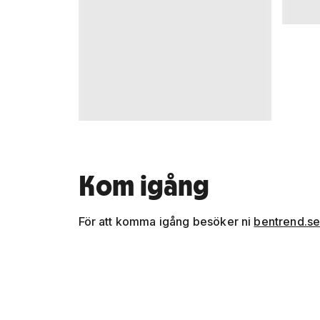
Kom igång
För att komma igång besöker ni
bentrend.s