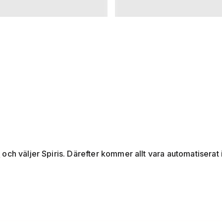
e
och väljer Spiris. Därefter kommer allt vara automatiserat i