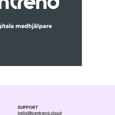
SUPPORT
hello@bentrend.cloud