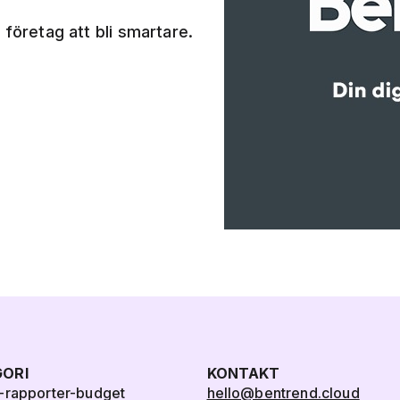
 företag att bli smartare.
ORI
KONTAKT
-rapporter-budget
hello@bentrend.cloud