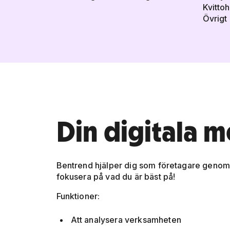
Kvitto
Övrigt
Din digitala 
Bentrend hjälper dig som företagare genom 
fokusera på vad du är bäst på!
Funktioner:
Att analysera verksamheten