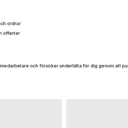
och ordrar
h offerter
medarbetare och försöker underlätta för dig genom att pus