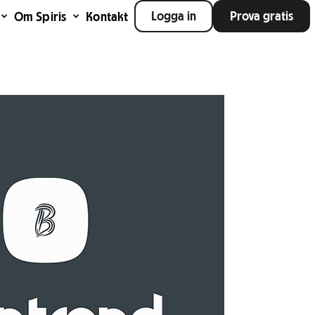
Logga in
Prova gratis
Om Spiris
Kontakt