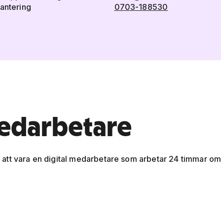
hantering
0703-188530
medarbetare
att vara en digital medarbetare som arbetar 24 timmar om