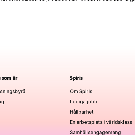
g som är
Spiris
sningsbyrå
Om Spiris
ng
Lediga jobb
Hållbarhet
En arbetsplats i världsklass
Samhällsengagemang