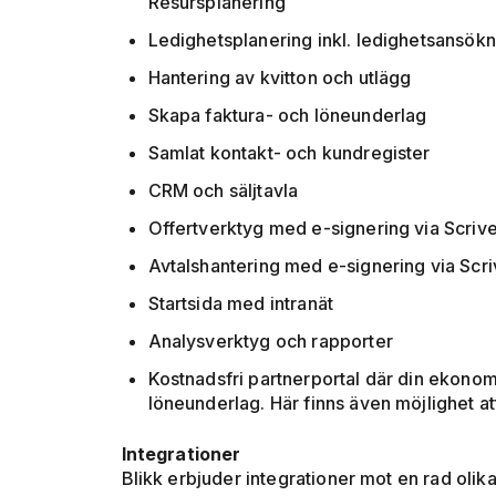
Resursplanering
Ledighetsplanering inkl. ledighetsansö
Hantering av kvitton och utlägg
Skapa faktura- och löneunderlag
Samlat kontakt- och kundregister
CRM och säljtavla
Offertverktyg med e-signering via Scriv
Avtalshantering med e-signering via Scr
Startsida med intranät
Analysverktyg och rapporter
Kostnadsfri partnerportal där din ekonom
löneunderlag. Här finns även möjlighet a
Integrationer
Blikk erbjuder integrationer mot en rad olika 