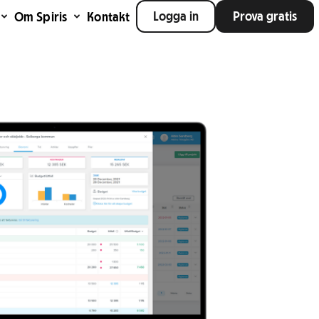
Logga in
Prova gratis
Om Spiris
Kontakt