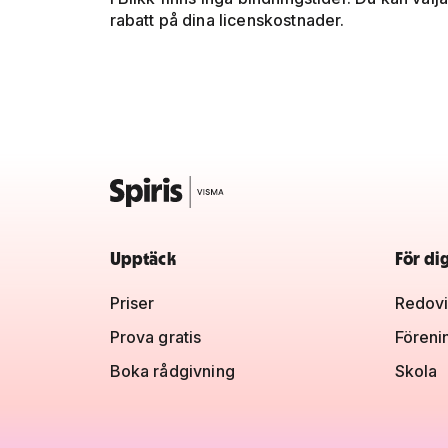
rabatt på dina licenskostnader.
Upptäck
För di
Priser
Redovi
Prova gratis
Föreni
Boka rådgivning
Skola