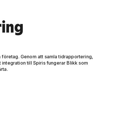
ring
 företag. Genom att samla tidrapportering,
integration till Spiris fungerar Blikk som
rta.