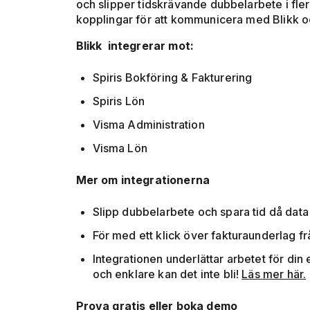
och slipper tidskrävande dubbelarbete i fle
kopplingar för att kommunicera med Blikk och
Blikk integrerar mot:
Spiris Bokföring & Fakturering
Spiris Lön
Visma Administration
Visma Lön
Mer om integrationerna
Slipp dubbelarbete och spara tid då dat
För med ett klick över fakturaunderlag från
Integrationen underlättar arbetet för din
och enklare kan det inte bli!
Läs mer här.
Prova gratis eller boka demo