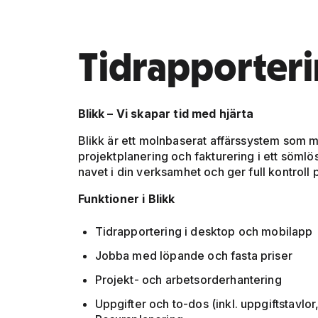
Tidrapporteri
Blikk – Vi skapar tid med hjärta
Blikk är ett molnbaserat affärssystem som 
projektplanering och fakturering i ett sömlös
navet i din verksamhet och ger full kontroll
Funktioner i Blikk
Tidrapportering i desktop och mobilapp
Jobba med löpande och fasta priser
Projekt- och arbetsorderhantering
Uppgifter och to-dos (inkl. uppgiftstavlo