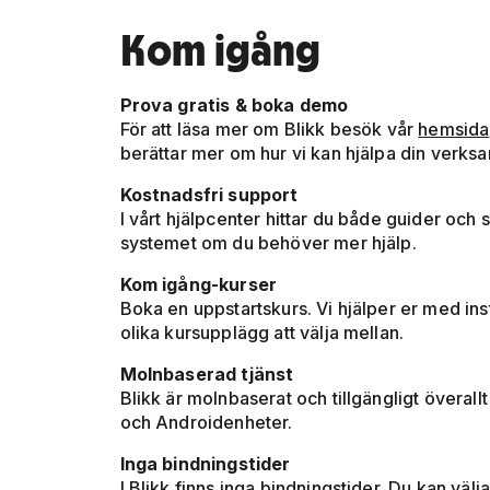
Kom igång
Prova gratis & boka demo
För att läsa mer om Blikk besök vår
hemsida
berättar mer om hur vi kan hjälpa din verksa
Kostnadsfri support
I vårt hjälpcenter hittar du både guider och 
systemet om du behöver mer hjälp.
Kom igång-kurser
Boka en uppstartskurs. Vi hjälper er med inst
olika kursupplägg att välja mellan.
Molnbaserad tjänst
Blikk är molnbaserat och tillgängligt överal
och Androidenheter.
Inga bindningstider
I Blikk finns inga bindningstider. Du kan väl