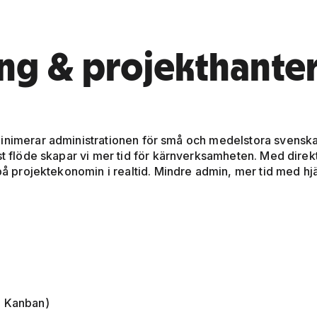
ng & projekthante
minimerar administrationen för små och medelstora svenska
t flöde skapar vi mer tid för kärnverksamheten. Med direkt 
 på projektekonomin i realtid. Mindre admin, mer tid med hjä
r, Kanban)