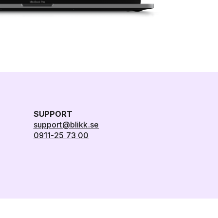
SUPPORT
support@blikk.se
0911-25 73 00