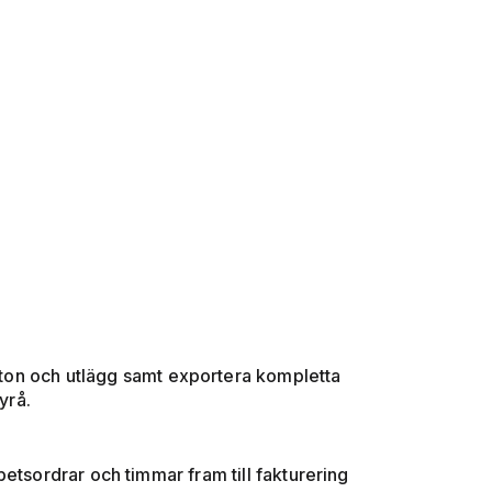
tton och utlägg samt exportera kompletta
byrå.
rbetsordrar och timmar fram till fakturering