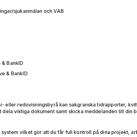
kningar/sjukanmälan och VAB
e & BankID
ive & BankID
i- eller redovisningsbyrå kan sakgranska tidrapporter, kvi
tt dela viktiga dokument samt skicka meddelanden till din 
system vilket gör att du får full kontroll på dina projekt, a