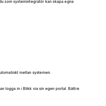
t du som systemintegratör kan skapa egna
automatiskt mellan systemen.
 logga in i Blikk via sin egen portal. Bättre