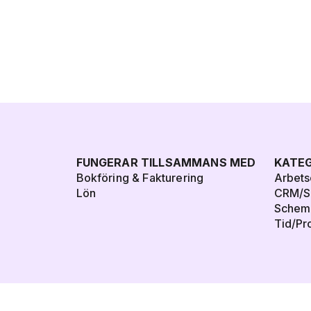
FUNGERAR TILLSAMMANS MED
KATEG
Bokföring & Fakturering
Arbets
Lön
CRM/Sä
Schem
Tid/Pr