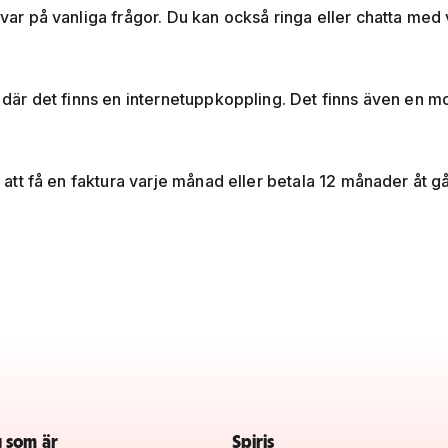
svar på vanliga frågor. Du kan också ringa eller chatta med
lt där det finns en internetuppkoppling. Det finns även en
ja att få en faktura varje månad eller betala 12 månader åt 
g som är
Spiris