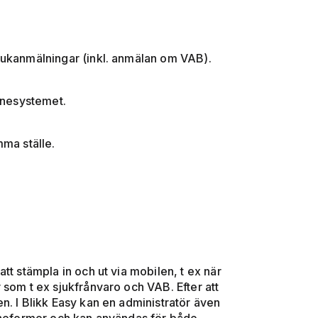
sjukanmälningar (inkl. anmälan om VAB).
lönesystemet.
mma ställe.
tt stämpla in och ut via mobilen, t ex när
 som t ex sjukfrånvaro och VAB. Efter att
n. I Blikk Easy kan en administratör även