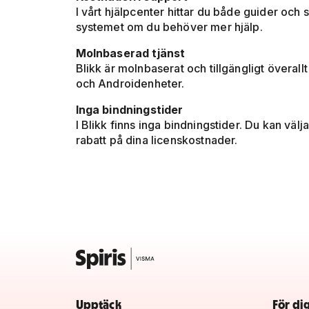
I vårt hjälpcenter hittar du både guider och 
systemet om du behöver mer hjälp.
Molnbaserad tjänst
Blikk är molnbaserat och tillgängligt överal
och Androidenheter.
Inga bindningstider
I Blikk finns inga bindningstider. Du kan väl
rabatt på dina licenskostnader.
Upptäck
För di