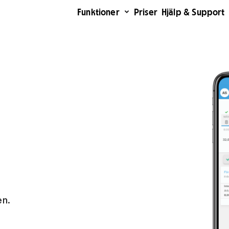
Funktioner
Priser
Hjälp & Support
en.