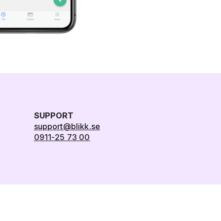
SUPPORT
support@blikk.se
0911-25 73 00