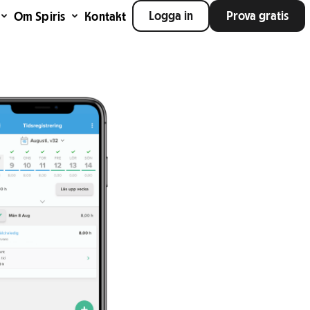
Logga in
Prova gratis
Om Spiris
Kontakt