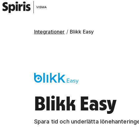
Integrationer
Blikk Easy
Blikk Easy
Spara tid och underlätta lönehantering