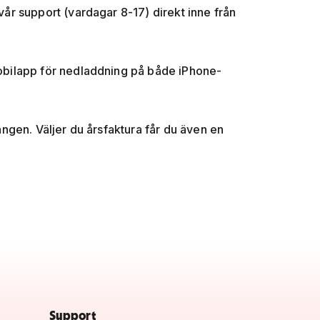
 vår support (vardagar 8-17) direkt inne från
 mobilapp för nedladdning på både iPhone-
gången. Väljer du årsfaktura får du även en
Support