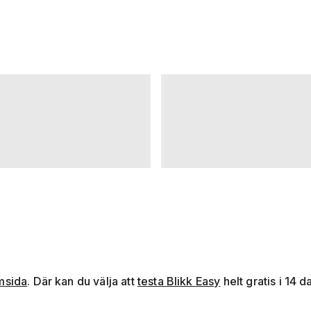
msida
. Där kan du välja att
testa Blikk Easy
helt gratis i 14 