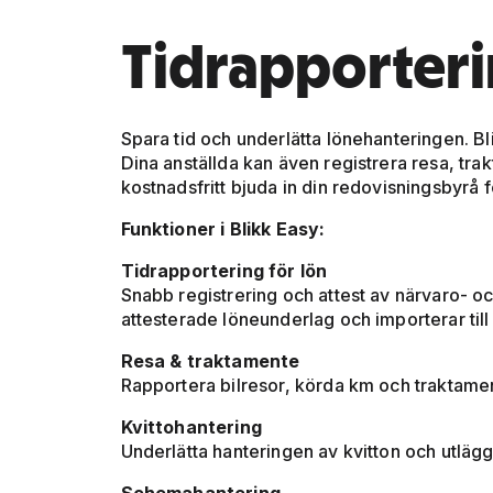
Tidrapporterin
Spara tid och underlätta lönehanteringen. B
Dina anställda kan även registrera resa, tr
kostnadsfritt bjuda in din redovisningsbyrå 
Funktioner i Blikk Easy:
Tidrapportering för lön
Snabb registrering och attest av närvaro- 
attesterade löneunderlag och importerar til
Resa & traktamente
Rapportera bilresor, körda km och traktamen
Kvittohantering
Underlätta hanteringen av kvitton och utlägg.