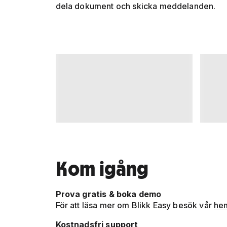
dela dokument och skicka meddelanden.
Kom igång
Prova gratis & boka demo
För att läsa mer om Blikk Easy besök vår
he
Kostnadsfri support