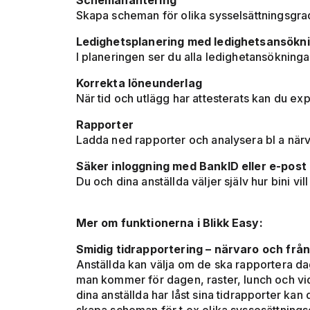
Schemahantering
Skapa scheman för olika sysselsättningsgra
Ledighetsplanering med ledighetsansökn
I planeringen ser du alla ledighetansökning
Korrekta löneunderlag
När tid och utlägg har attesterats kan du ex
Rapporter
Ladda ned rapporter och analysera bl a närva
Säker inloggning med BankID eller e-post
Du och dina anställda väljer själv hur bini vill
Mer om funktionerna i Blikk Easy:
Smidig tidrapportering – närvaro och från
Anställda kan välja om de ska rapportera dag
man kommer för dagen, raster, lunch och vid 
dina anställda har låst sina tidrapporter ka