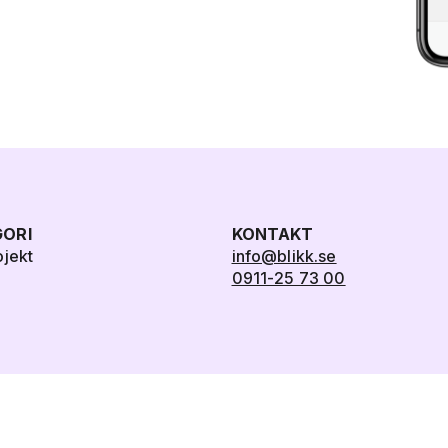
ORI
KONTAKT
ojekt
info@blikk.se
0911-25 73 00