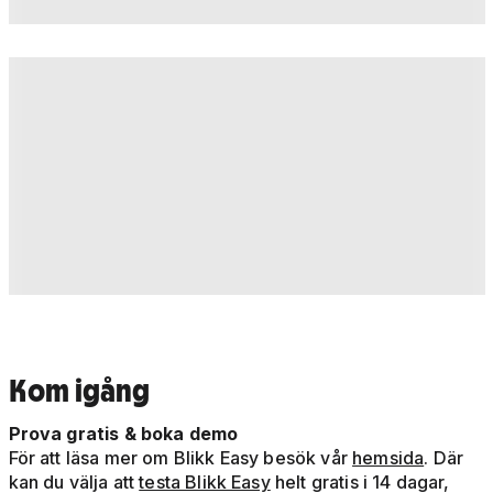
Kom igång
Prova gratis & boka demo
För att läsa mer om Blikk Easy besök vår
hemsida
. Där
kan du välja att
testa Blikk Easy
helt gratis i 14 dagar,