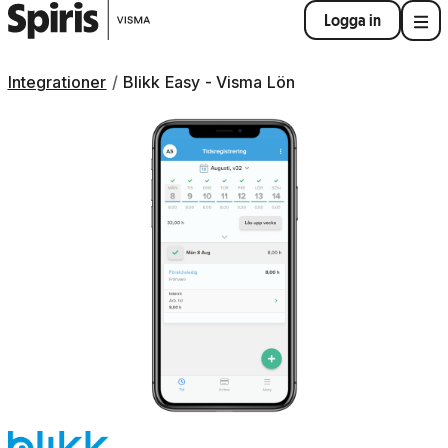
Logga in
Integrationer
Blikk Easy - Visma Lön