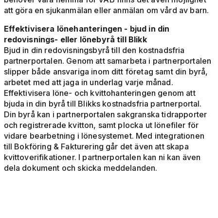
att göra en sjukanmälan eller anmälan om vård av barn.
Effektivisera lönehanteringen - bjud in din
redovisnings- eller lönebyrå till Blikk
Bjud in din redovisningsbyrå till den kostnadsfria
partnerportalen. Genom att samarbeta i partnerportalen
slipper både ansvariga inom ditt företag samt din byrå,
arbetet med att jaga in underlag varje månad.
Effektivisera löne- och kvittohanteringen genom att
bjuda in din byrå till Blikks kostnadsfria partnerportal.
Din byrå kan i partnerportalen sakgranska tidrapporter
och registrerade kvitton, samt plocka ut lönefiler för
vidare bearbetning i lönesystemet. Med integrationen
till Bokföring & Fakturering går det även att skapa
kvittoverifikationer. I partnerportalen kan ni kan även
dela dokument och skicka meddelanden.