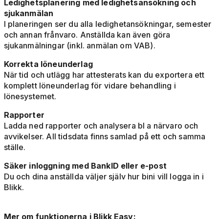
Ledighetsplanering med ledighetsansökning och
sjukanmälan
I planeringen ser du alla ledighetansökningar, semester
och annan frånvaro. Anställda kan även göra
sjukanmälningar (inkl. anmälan om VAB).
Korrekta löneunderlag
När tid och utlägg har attesterats kan du exportera ett
komplett löneunderlag för vidare behandling i
lönesystemet.
Rapporter
Ladda ned rapporter och analysera bl a närvaro och
avvikelser. All tidsdata finns samlad på ett och samma
ställe.
Säker inloggning med BankID eller e-post
Du och dina anställda väljer själv hur bini vill logga in i
Blikk.
Mer om funktionerna i Blikk Easy: