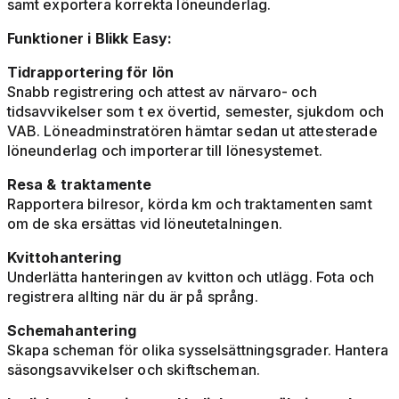
samt exportera korrekta löneunderlag.
Funktioner i Blikk Easy:
Tidrapportering för lön
Snabb registrering och attest av närvaro- och
tidsavvikelser som t ex övertid, semester, sjukdom och
VAB. Löneadminstratören hämtar sedan ut attesterade
löneunderlag och importerar till lönesystemet.
Resa & traktamente
Rapportera bilresor, körda km och traktamenten samt
om de ska ersättas vid löneutetalningen.
Kvittohantering
Underlätta hanteringen av kvitton och utlägg. Fota och
registrera allting när du är på språng.
Schemahantering
Skapa scheman för olika sysselsättningsgrader. Hantera
säsongsavvikelser och skiftscheman.