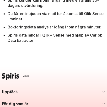
Spiris kunder kan komma igång med en gratis 30-
dagars utvärdering.
Du får en inbjudan via mail för åtkomst till Qlik Sense
i molnet.
Bokföringsdata analys är igång inom några minuter.
Spiris data landar i Qlik® Sense med hjälp av Carlobi
Data Extractor.
Upptäck
– klicka för att expandera lista
För dig som är
– klicka för att expandera lista