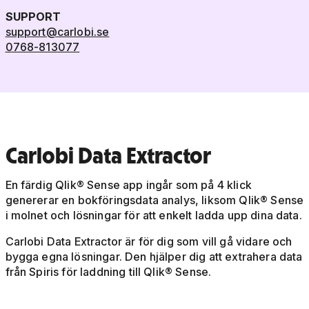
SUPPORT
support@carlobi.se
0768-813077
Carlobi Data Extractor
En färdig Qlik® Sense app ingår som på 4 klick
genererar en bokföringsdata analys, liksom Qlik® Sense
i molnet och lösningar för att enkelt ladda upp dina data.
Carlobi Data Extractor är för dig som vill gå vidare och
bygga egna lösningar. Den hjälper dig att extrahera data
från Spiris för laddning till Qlik® Sense.