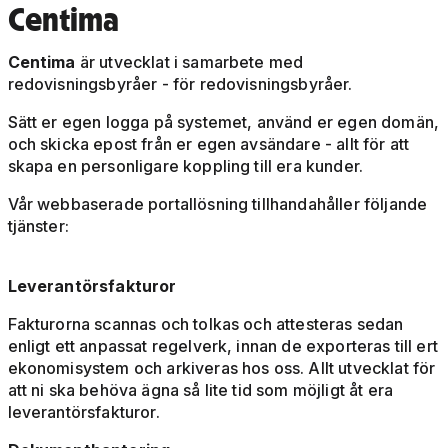
Centima
Centima
är utvecklat i samarbete med
redovisningsbyråer - för redovisningsbyråer.
Sätt er egen logga på systemet, använd er egen domän,
och skicka epost från er egen avsändare - allt för att
skapa en personligare koppling till era kunder.
Vår webbaserade portallösning tillhandahåller följande
tjänster:
Leverantörsfakturor
Fakturorna scannas och tolkas och attesteras sedan
enligt ett anpassat regelverk, innan de exporteras till ert
ekonomisystem och arkiveras hos oss. Allt utvecklat för
att ni ska behöva ägna så lite tid som möjligt åt era
leverantörsfakturor.