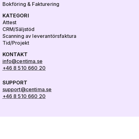
Bokföring & Fakturering
KATEGORI
Attest
CRM/Säljstöd
Scanning av leverantörsfaktura
Tid/Projekt
KONTAKT
info@centima.se
+46 8 510 660 20
SUPPORT
support@centima.se
+46 8 510 660 20