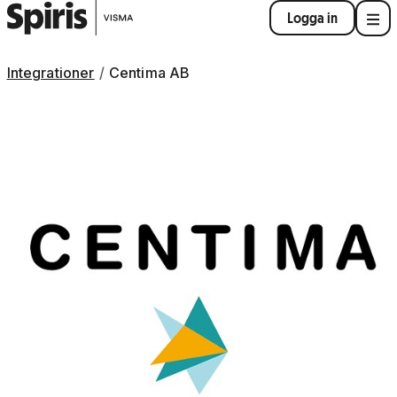
Logga in
Integrationer
Centima AB