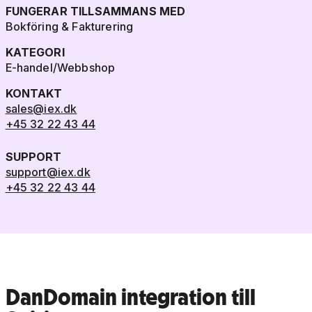
FUNGERAR TILLSAMMANS MED
Bokföring & Fakturering
KATEGORI
E-handel/Webbshop
KONTAKT
sales@iex.dk
+45 32 22 43 44
SUPPORT
support@iex.dk
+45 32 22 43 44
DanDomain integration till