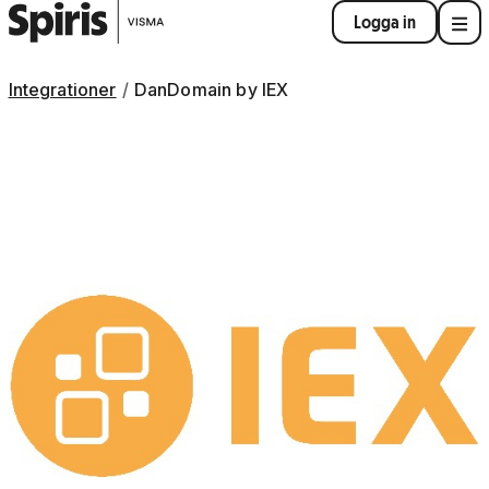
Logga in
Integrationer
DanDomain by IEX