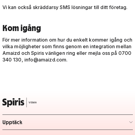
Vi kan också skräddarsy SMS lösningar till ditt företag.
Kom igång
För mer information om hur du enkelt kommer igång och
vilka möjligheter som finns genom en integration mellan
Amaizd och Spiris vänligen ring eller mejla oss på 0700
340 130,
info@amaizd.com
.
Upptäck
– klicka för att expandera lista