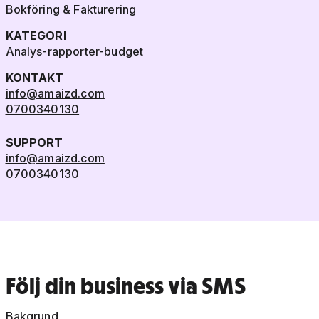
Bokföring & Fakturering
KATEGORI
Analys-rapporter-budget
KONTAKT
info@amaizd.com
0700340130
SUPPORT
info@amaizd.com
0700340130
Följ din business via SMS
Bakgrund