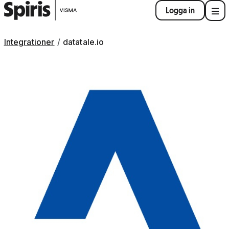
Logga in
Integrationer
datatale.io