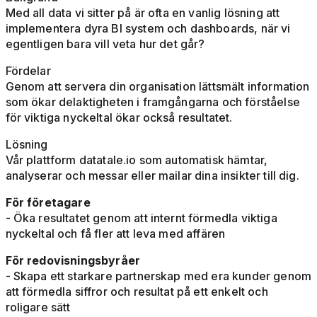
Med all data vi sitter på är ofta en vanlig lösning att
implementera dyra BI system och dashboards, när vi
egentligen bara vill veta hur det går?
Fördelar
Genom att servera din organisation lättsmält information
som ökar delaktigheten i framgångarna och förståelse
för viktiga nyckeltal ökar också resultatet.
Lösning
Vår plattform datatale.io som automatisk hämtar,
analyserar och messar eller mailar dina insikter till dig.
För företagare
- Öka resultatet genom att internt förmedla viktiga
nyckeltal och få fler att leva med affären
För redovisningsbyråer
- Skapa ett starkare partnerskap med era kunder genom
att förmedla siffror och resultat på ett enkelt och
roligare sätt