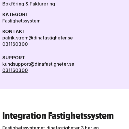
Bokföring & Fakturering
KATEGORI
Fastighetssystem
KONTAKT
patrik.strom@dinafastigheter.se
031160300
SUPPORT
kundsupport@dinafastigheter.se
031160300
Integration Fastighetssystem
Fastighetssystemet dinafastigheter 3 har en