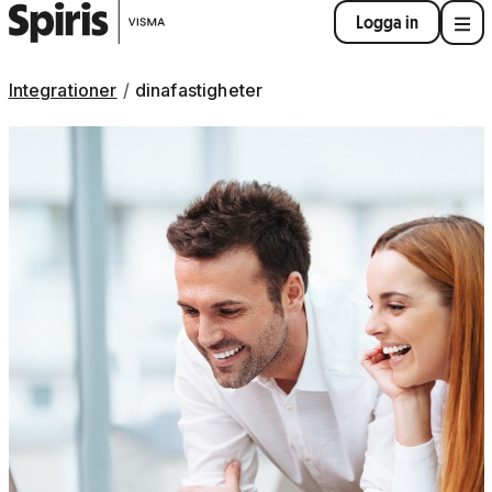
Logga in
Integrationer
dinafastigheter