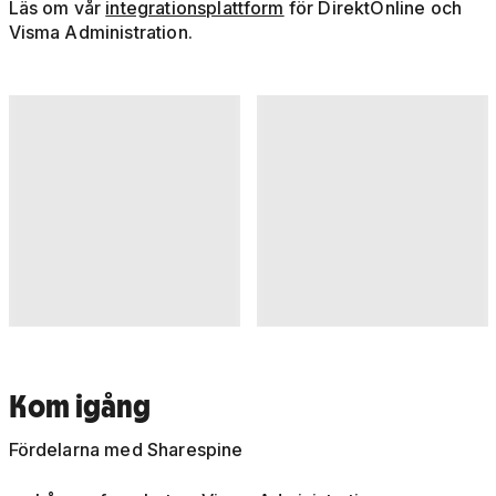
Läs om vår
integrationsplattform
för DirektOnline och
Visma Administration.
Kom igång
Fördelarna med Sharespine