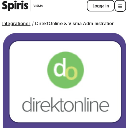
Logga in
Integrationer
DirektOnline & Visma Administration