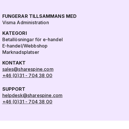
FUNGERAR TILLSAMMANS MED
Visma Administration
KATEGORI
Betallösningar för e-handel
E-handel/Webbshop
Marknadsplatser
KONTAKT
sales@sharespine.com
+46 (0)31 - 704 38 00
SUPPORT
helpdesk@sharespine.com
+46 (0)31 - 704 38 00