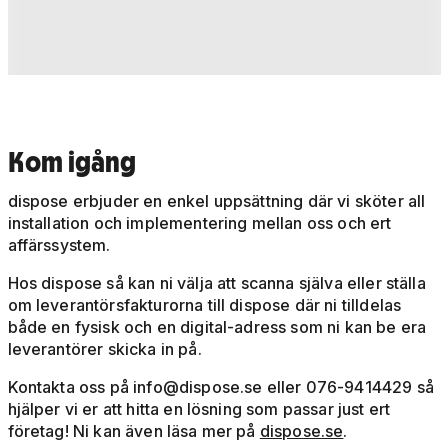
Kom igång
dispose erbjuder en enkel uppsättning där vi sköter all
installation och implementering mellan oss och ert
affärssystem.
Hos dispose så kan ni välja att scanna själva eller ställa
om leverantörsfakturorna till dispose där ni tilldelas
både en fysisk och en digital-adress som ni kan be era
leverantörer skicka in på.
Kontakta oss på
info@dispose.se
eller 076-9414429 så
hjälper vi er att hitta en lösning som passar just ert
företag! Ni kan även läsa mer på
dispose.se
.