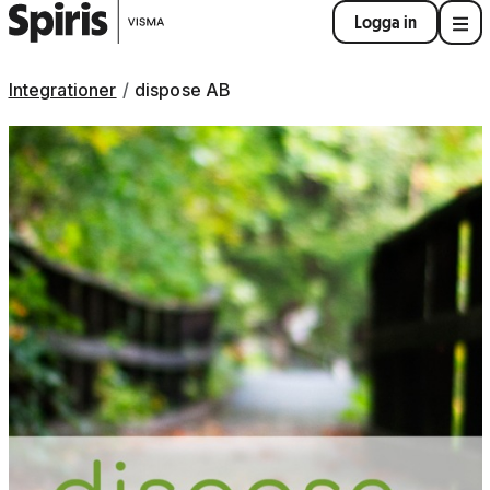
Logga in
Integrationer
dispose AB