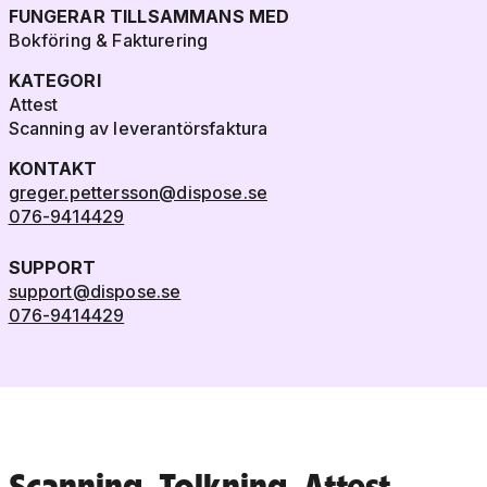
FUNGERAR TILLSAMMANS MED
Bokföring & Fakturering
KATEGORI
Attest
Scanning av leverantörsfaktura
KONTAKT
greger.pettersson@dispose.se
076-9414429
SUPPORT
support@dispose.se
076-9414429
Scanning, Tolkning, Attest