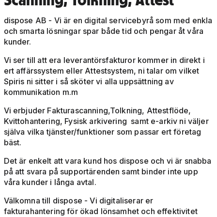
dispose AB - Vi är en digital servicebyrå som med enkla
och smarta lösningar spar både tid och pengar åt våra
kunder.
Vi ser till att era leverantörsfakturor kommer in direkt i
ert affärssystem eller Attestsystem, ni talar om vilket
Spiris ni sitter i så sköter vi alla uppsättning av
kommunikation m.m
Vi erbjuder Fakturascanning,Tolkning, Attestflöde,
Kvittohantering, Fysisk arkivering samt e-arkiv ni väljer
själva vilka tjänster/funktioner som passar ert företag
bäst.
Det är enkelt att vara kund hos dispose och vi är snabba
på att svara på supportärenden samt binder inte upp
våra kunder i långa avtal.
Välkomna till dispose - Vi digitaliserar er
fakturahantering för ökad lönsamhet och effektivitet