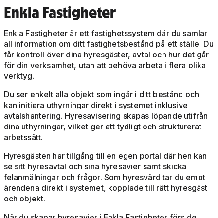
Enkla Fastigheter
Enkla Fastigheter är ett fastighetssystem där du samlar
all information om ditt fastighetsbestånd på ett ställe. Du
får kontroll över dina hyresgäster, avtal och hur det går
för din verksamhet, utan att behöva arbeta i flera olika
verktyg.
Du ser enkelt alla objekt som ingår i ditt bestånd och
kan initiera uthyrningar direkt i systemet inklusive
avtalshantering. Hyresavisering skapas löpande utifrån
dina uthyrningar, vilket ger ett tydligt och strukturerat
arbetssätt.
Hyresgästen har tillgång till en egen portal där hen kan
se sitt hyresavtal och sina hyresavier samt skicka
felanmälningar och frågor. Som hyresvärd tar du emot
ärendena direkt i systemet, kopplade till rätt hyresgäst
och objekt.
När du skapar hyresavier i Enkla Fastigheter förs de