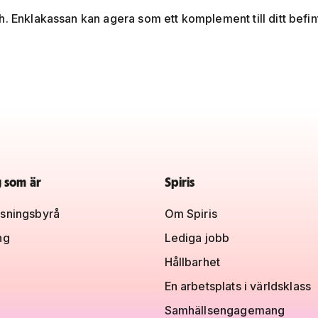
h. Enklakassan kan agera som ett komplement till ditt befin
g som är
Spiris
sningsbyrå
Om Spiris
ng
Lediga jobb
Hållbarhet
En arbetsplats i världsklass
Samhällsengagemang