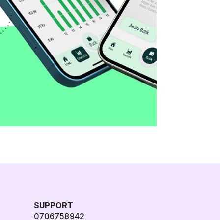
SUPPORT
0706758942