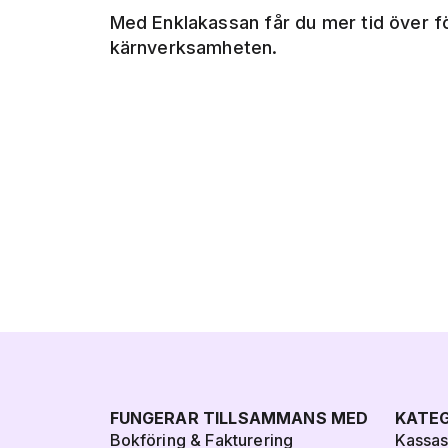
Med Enklakassan får du mer tid över f
kärnverksamheten.
FUNGERAR TILLSAMMANS MED
KATEG
Bokföring & Fakturering
Kassa