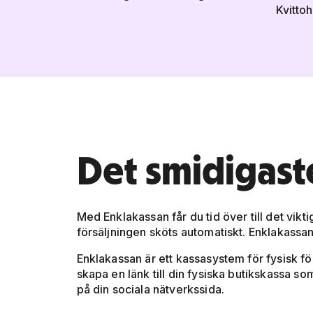
Kvitto
Det smidigaste
Med Enklakassan får du tid över till det vi
försäljningen sköts automatiskt. Enklakassan
Enklakassan är ett kassasystem för fysisk f
skapa en länk till din fysiska butikskassa s
på din sociala nätverkssida.