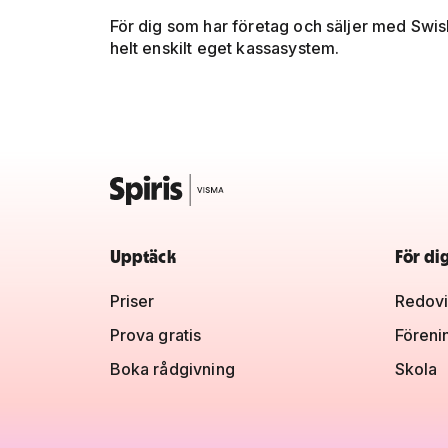
För dig som har företag och säljer med Swis
helt enskilt eget kassasystem.
Upptäck
För di
Priser
Redovi
Prova gratis
Föreni
Boka rådgivning
Skola