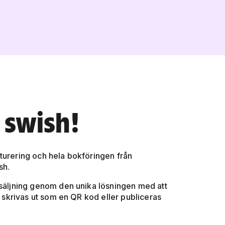
 swish!
kturering och hela bokföringen från
sh.
örsäljning genom den unika lösningen med att
n skrivas ut som en QR kod eller publiceras