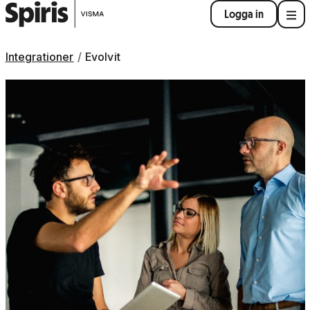
Logga in
Integrationer
Evolvit