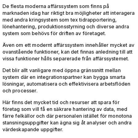
De flesta moderna affärssystem som finns på
marknaden idag har riktigt bra möjligheter att interagera
med andra kringsystem som tex tidrapportering,
lönehantering, produktionsstyrning och diverse andra
system som behövs för driften av företaget.
Även om ett modernt affärssystem innehåller mycket av
ovanstående funktioner, kan det finnas anledning till att
vissa funktioner hålls separerade från affärssystemet.
Det blir allt vanligare med öppna gränssnitt mellan
system där en integrationspartner kan bygga smarta
lösningar, automatisera och effektivisera arbetsflöden
och processer.
Här finns det mycket tid och resurser att spara för
företag som vill få en säkrare hantering av data, med
färre felkällor och där personalen istället för monotona
stansningsuppgifter kan ägna sig åt analyser och andra
värdeskapande uppgifter.