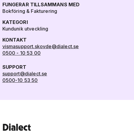
FUNGERAR TILLSAMMANS MED
Bokföring & Fakturering
KATEGORI
Kundunik utveckling
KONTAKT
vismasupport.skovde@dialect.se
0500 - 10 53 00
SUPPORT
support@dialect.se
0500-10 53 50
Dialect